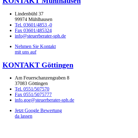
KONTAKT Mühlhausen
Lindenbühl 37
99974 Mühlhausen
Tel. 03601/4853 -0
Fax 03601/485324
info@steuerberater-sph.de
Nehmen Sie Kontakt
mit uns auf
KONTAKT Göttingen
Am Feuerschanzengraben 8
37083 Göttingen
Tel. 0551/507570
Fax 0551/5075777
info.goe@steuerberater-sph.de
Jetzt Google Bewertung
da lassen