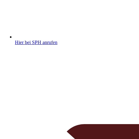
Hier bei SPH anrufen