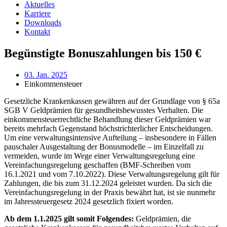
Aktuelles
Karriere
Downloads
Kontakt
Begünstigte Bonuszahlungen bis 150 €
03. Jan. 2025
Einkommensteuer
Gesetzliche Krankenkassen gewähren auf der Grundlage von § 65a
SGB V Geldprämien für gesundheitsbewusstes Verhalten. Die
einkommensteuerrechtliche Behandlung dieser Geldprämien war
bereits mehrfach Gegenstand höchstrichterlicher Entscheidungen.
Um eine verwaltungsintensive Aufteilung – insbesondere in Fällen
pauschaler Ausgestaltung der Bonusmodelle – im Einzelfall zu
vermeiden, wurde im Wege einer Verwaltungsregelung eine
Vereinfachungsregelung geschaffen (BMF-Schreiben vom
16.1.2021 und vom 7.10.2022). Diese Verwaltungsregelung gilt für
Zahlungen, die bis zum 31.12.2024 geleistet wurden. Da sich die
Vereinfachungsregelung in der Praxis bewährt hat, ist sie nunmehr
im Jahressteuergesetz 2024 gesetzlich fixiert worden.
Ab dem 1.1.2025 gilt somit Folgendes:
Geldprämien, die