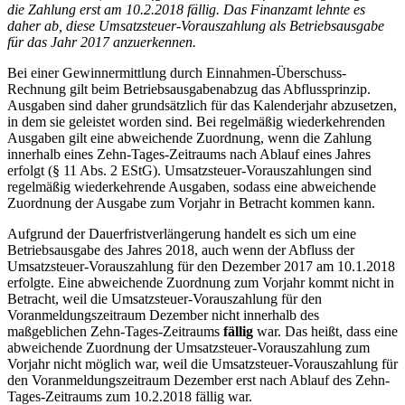
die Zahlung erst am 10.2.2018 fällig. Das Finanzamt lehnte es
daher ab, diese Umsatzsteuer-Vorauszahlung als Betriebsausgabe
für das Jahr 2017 anzuerkennen.
Bei einer Gewinnermittlung durch Einnahmen-Überschuss-
Rechnung gilt beim Betriebsausgabenabzug das Abflussprinzip.
Ausgaben sind daher grundsätzlich für das Kalenderjahr abzusetzen,
in dem sie geleistet worden sind. Bei regelmäßig wiederkehrenden
Ausgaben gilt eine abweichende Zuordnung, wenn die Zahlung
innerhalb eines Zehn-Tages-Zeitraums nach Ablauf eines Jahres
erfolgt (§ 11 Abs. 2 EStG). Umsatzsteuer-Vorauszahlungen sind
regelmäßig wiederkehrende Ausgaben, sodass eine abweichende
Zuordnung der Ausgabe zum Vorjahr in Betracht kommen kann.
Aufgrund der Dauerfristverlängerung handelt es sich um eine
Betriebsausgabe des Jahres 2018, auch wenn der Abfluss der
Umsatzsteuer-Vorauszahlung für den Dezember 2017 am 10.1.2018
erfolgte. Eine abweichende Zuordnung zum Vorjahr kommt nicht in
Betracht, weil die Umsatzsteuer-Vorauszahlung für den
Voranmeldungszeitraum Dezember nicht innerhalb des
maßgeblichen Zehn-Tages-Zeitraums
fällig
war. Das heißt, dass eine
abweichende Zuordnung der Umsatzsteuer-Vorauszahlung zum
Vorjahr nicht möglich war, weil die Umsatzsteuer-Vorauszahlung für
den Voranmeldungszeitraum Dezember erst nach Ablauf des Zehn-
Tages-Zeitraums zum 10.2.2018 fällig war.