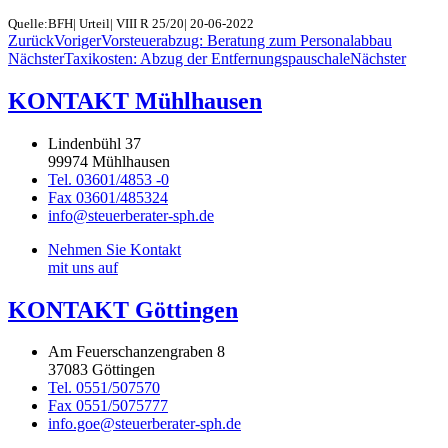
Quelle:BFH| Urteil| VIII R 25/20| 20-06-2022
Zurück
Voriger
Vorsteuerabzug: Beratung zum Personalabbau
Nächster
Taxikosten: Abzug der Entfernungspauschale
Nächster
KONTAKT Mühlhausen
Lindenbühl 37
99974 Mühlhausen
Tel. 03601/4853 -0
Fax 03601/485324
info@steuerberater-sph.de
Nehmen Sie Kontakt
mit uns auf
KONTAKT Göttingen
Am Feuerschanzengraben 8
37083 Göttingen
Tel. 0551/507570
Fax 0551/5075777
info.goe@steuerberater-sph.de