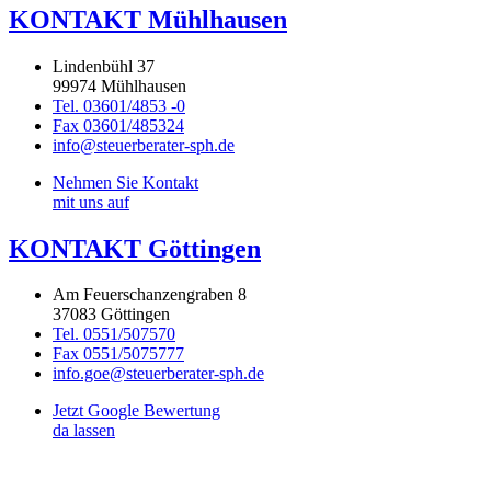
KONTAKT Mühlhausen
Lindenbühl 37
99974 Mühlhausen
Tel. 03601/4853 -0
Fax 03601/485324
info@steuerberater-sph.de
Nehmen Sie Kontakt
mit uns auf
KONTAKT Göttingen
Am Feuerschanzengraben 8
37083 Göttingen
Tel. 0551/507570
Fax 0551/5075777
info.goe@steuerberater-sph.de
Jetzt Google Bewertung
da lassen