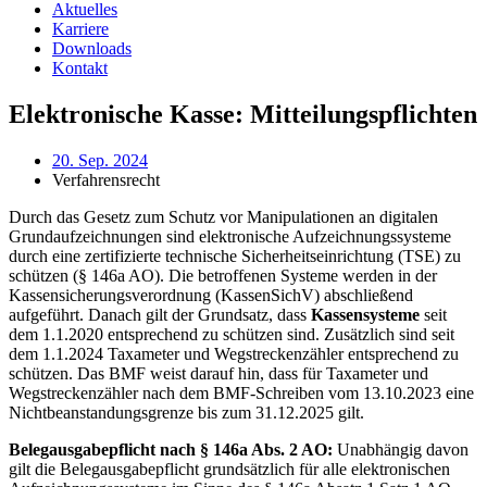
Aktuelles
Karriere
Downloads
Kontakt
Elektronische Kasse: Mitteilungspflichten
20. Sep. 2024
Verfahrensrecht
Durch das Gesetz zum Schutz vor Manipulationen an digitalen
Grundaufzeichnungen sind elektronische Aufzeichnungssysteme
durch eine zertifizierte technische Sicherheitseinrichtung (TSE) zu
schützen (§ 146a AO). Die betroffenen Systeme werden in der
Kassensicherungsverordnung (KassenSichV) abschließend
aufgeführt. Danach gilt der Grundsatz, dass
Kassensysteme
seit
dem 1.1.2020 entsprechend zu schützen sind. Zusätzlich sind seit
dem 1.1.2024 Taxameter und Wegstreckenzähler entsprechend zu
schützen. Das BMF weist darauf hin, dass für Taxameter und
Wegstreckenzähler nach dem BMF-Schreiben vom 13.10.2023 eine
Nichtbeanstandungsgrenze bis zum 31.12.2025 gilt.
Belegausgabepflicht nach § 146a Abs. 2 AO:
Unabhängig davon
gilt die Belegausgabepflicht grundsätzlich für alle elektronischen