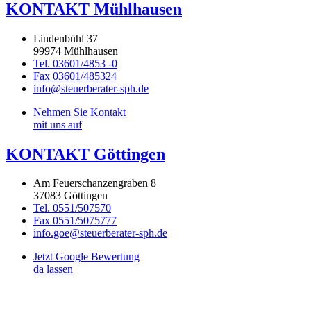
KONTAKT Mühlhausen
Lindenbühl 37
99974 Mühlhausen
Tel. 03601/4853 -0
Fax 03601/485324
info@steuerberater-sph.de
Nehmen Sie Kontakt
mit uns auf
KONTAKT Göttingen
Am Feuerschanzengraben 8
37083 Göttingen
Tel. 0551/507570
Fax 0551/5075777
info.goe@steuerberater-sph.de
Jetzt Google Bewertung
da lassen