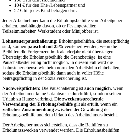
104 € für den Ehe-/Lebenspartner und
52 € für jedes Kind betragen darf.
Jeder Arbeitnehmer kann die Erholungsbeihilfe vom Arbeitgeber
erhalten, unabhängig davon, ob er Festangestellter,
Teilzeitmitarbeiter, Werkstudent oder Minijobber ist.
Lohnsteuerpauschalierung:
Erholungsbeihilfen, die steuerpflichtig
sind, können
pauschal mit 25%
versteuert werden, wenn die
Beihilfen die Freigrenzen im Kalenderjahr nicht übersteigen.
Übersteigt die Erholungsbeihilfe die Grenzbeträge, ist eine
Pauschalbesteuerung nicht möglich. In diesem Fall wird die
Lohnsteuer ebenso wie beim normalen Arbeitslohn einbehalten,
sodass die Erholungsbeihilfe dann auch in voller Höhe
beitragspflichtig in der Sozialversicherung ist.
Nachweispflichten:
Die Pauschalierung ist
auch möglich
, wenn
der Arbeitnehmer keine Urlaubsreise durchführt, sondern seinen
Urlaub zu Hause verbringt. Die
zweckentsprechende
Verwendung der Erholungsbeihilfe
gilt als erfüllt, wenn ein
zeitlicher Zusammenhang
zwischen der Gewährung der
Erholungsbeihilfe und dem Urlaub des Arbeitnehmers besteht.
Der Arbeitgeber muss sicherstellen, dass die Beihilfen zu
Erholungszwecken verwendet werden. Die Erholungsbeihilfen