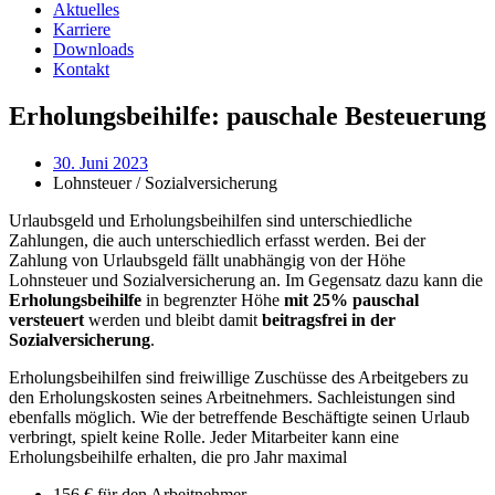
Aktuelles
Karriere
Downloads
Kontakt
Erholungsbeihilfe: pauschale Besteuerung
30. Juni 2023
Lohnsteuer / Sozialversicherung
Urlaubsgeld und Erholungsbeihilfen sind unterschiedliche
Zahlungen, die auch unterschiedlich erfasst werden. Bei der
Zahlung von Urlaubsgeld fällt unabhängig von der Höhe
Lohnsteuer und Sozialversicherung an. Im Gegensatz dazu kann die
Erholungsbeihilfe
in begrenzter Höhe
mit 25% pauschal
versteuert
werden und bleibt damit
beitragsfrei in der
Sozialversicherung
.
Erholungsbeihilfen sind freiwillige Zuschüsse des Arbeitgebers zu
den Erholungskosten seines Arbeitnehmers. Sachleistungen sind
ebenfalls möglich. Wie der betreffende Beschäftigte seinen Urlaub
verbringt, spielt keine Rolle. Jeder Mitarbeiter kann eine
Erholungsbeihilfe erhalten, die pro Jahr maximal
156 € für den Arbeitnehmer,