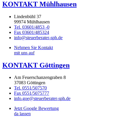
KONTAKT Mühlhausen
Lindenbühl 37
99974 Mühlhausen
Tel. 03601/4853 -0
Fax 03601/485324
info@steuerberater-sph.de
Nehmen Sie Kontakt
mit uns auf
KONTAKT Göttingen
Am Feuerschanzengraben 8
37083 Göttingen
Tel. 0551/507570
Fax 0551/5075777
info.goe@steuerberater-sph.de
Jetzt Google Bewertung
da lassen