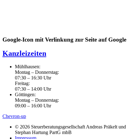
Google-Icon mit Verlinkung zur Seite auf Google
Kanzleizeiten
Mühlhausen:
Montag – Donnerstag:
07:30 – 16:30 Uhr
Freitag:
07:30 – 14:00 Uhr
Göttingen:
Montag – Donnerstag:
09:00 – 16:00 Uhr
Chevron-up
© 2026 Steuerberatungsgesellschaft Andreas Präkelt und
Stephan Hartung PartG mbB
Impressum