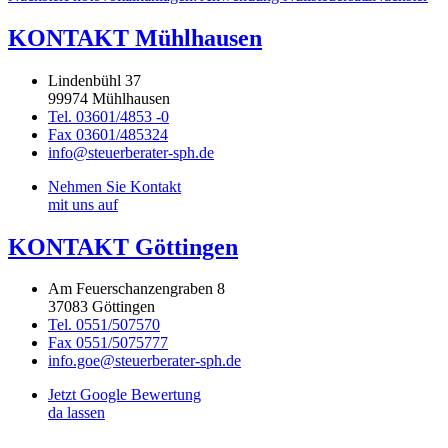
KONTAKT Mühlhausen
Lindenbühl 37
99974 Mühlhausen
Tel. 03601/4853 -0
Fax 03601/485324
info@steuerberater-sph.de
Nehmen Sie Kontakt
mit uns auf
KONTAKT Göttingen
Am Feuerschanzengraben 8
37083 Göttingen
Tel. 0551/507570
Fax 0551/5075777
info.goe@steuerberater-sph.de
Jetzt Google Bewertung
da lassen