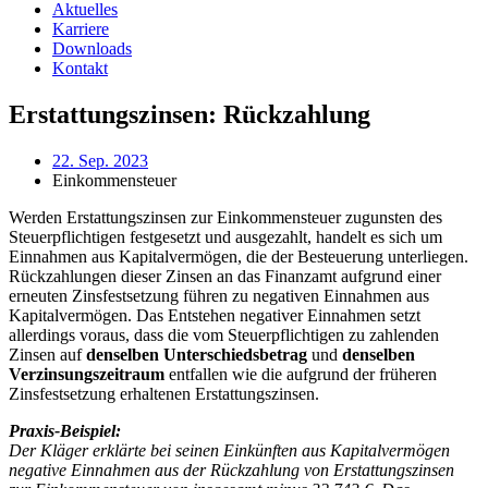
Aktuelles
Karriere
Downloads
Kontakt
Erstattungszinsen: Rückzahlung
22. Sep. 2023
Einkommensteuer
Werden Erstattungszinsen zur Einkommensteuer zugunsten des
Steuerpflichtigen festgesetzt und ausgezahlt, handelt es sich um
Einnahmen aus Kapitalvermögen, die der Besteuerung unterliegen.
Rückzahlungen dieser Zinsen an das Finanzamt aufgrund einer
erneuten Zinsfestsetzung führen zu negativen Einnahmen aus
Kapitalvermögen. Das Entstehen negativer Einnahmen setzt
allerdings voraus, dass die vom Steuerpflichtigen zu zahlenden
Zinsen auf
denselben Unterschiedsbetrag
und
denselben
Verzinsungszeitraum
entfallen wie die aufgrund der früheren
Zinsfestsetzung erhaltenen Erstattungszinsen.
Praxis-Beispiel:
Der Kläger erklärte bei seinen Einkünften aus Kapitalvermögen
negative Einnahmen aus der Rückzahlung von Erstattungszinsen