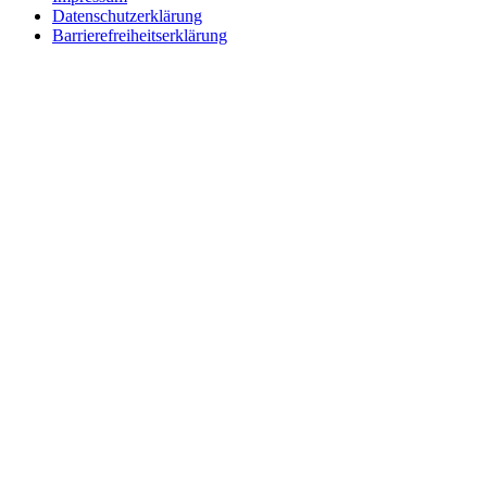
Datenschutzerklärung
Barrierefreiheitserklärung