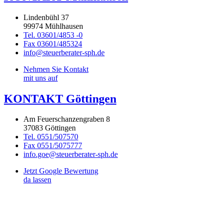
Lindenbühl 37
99974 Mühlhausen
Tel. 03601/4853 -0
Fax 03601/485324
info@steuerberater-sph.de
Nehmen Sie Kontakt
mit uns auf
KONTAKT Göttingen
Am Feuerschanzengraben 8
37083 Göttingen
Tel. 0551/507570
Fax 0551/5075777
info.goe@steuerberater-sph.de
Jetzt Google Bewertung
da lassen