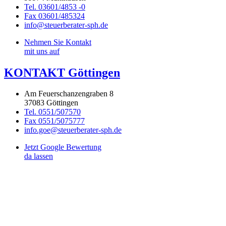
Tel. 03601/4853 -0
Fax 03601/485324
info@steuerberater-sph.de
Nehmen Sie Kontakt
mit uns auf
KONTAKT Göttingen
Am Feuerschanzengraben 8
37083 Göttingen
Tel. 0551/507570
Fax 0551/5075777
info.goe@steuerberater-sph.de
Jetzt Google Bewertung
da lassen