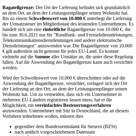
Bagatellgrenze:
Der Ort der Lieferung befindet sich grundsätzlich
an dem Ort, an dem der Leistungsempfänger seinen Wohnsitz hat.
Bis zu einem
Schwellenwert von 10.000 €
unterliegt die Lieferung
der Umsatzsteuer im Mitgliedsstaat des leistenden Unternehmens. Es
handelt sich um eine
einheitliche
Bagatellgrenze von 10.000 €, die
bis zum 30.6.2021 nur für "Rundfunk- und Fernsehdienstleistungen,
Telekommunikationsdienstleistungen und andere elektronische
Dienstleistungen" anzuwenden war. Die Bagatellgrenze von 10.000
€ gilt außerdem nicht getrennt für jedes EU-Land. Es kommt
vielmehr auf die
Summe
aller Umsätze an, die unter diese Regelung
fallen. Auf die Anwendung der Bagatellgrenze kann auch verzichtet
werden.
Wird der Schwellenwert von 10.000 € überschritten oder auf die
Anwendung der Bagatellgrenze, verzichtet, verlagert sich der Ort
der Lieferung an den Ort, an dem der Leistungsempfänger seinen
Wohnsitz hat. Um zu vermeiden, dass sich ein Unternehmer in
mehreren EU-Ländern registrieren lassen muss, hat er die
Möglichkeit, ein
vereinfachtes Besteuerungsverfahren
anzuwenden. Unternehmer mit Sitz in Deutschland, die an diesem
Verfahren teilnehmen wollen, müssen dies
gegenüber dem Bundeszentralamt für Steuern (BZSt)
nach amtlich vorgeschriebenem Datensatz