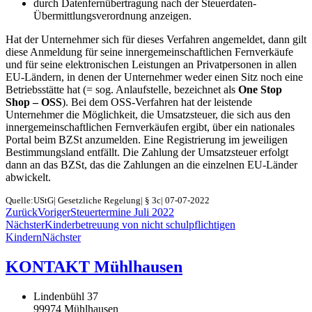
durch Datenfernübertragung nach der Steuerdaten-
Übermittlungsverordnung anzeigen.
Hat der Unternehmer sich für dieses Verfahren angemeldet, dann gilt
diese Anmeldung für seine innergemeinschaftlichen Fernverkäufe
und für seine elektronischen Leistungen an Privatpersonen in allen
EU-Ländern, in denen der Unternehmer weder einen Sitz noch eine
Betriebsstätte hat (= sog. Anlaufstelle, bezeichnet als
One Stop
Shop – OSS
). Bei dem OSS-Verfahren hat der leistende
Unternehmer die Möglichkeit, die Umsatzsteuer, die sich aus den
innergemeinschaftlichen Fernverkäufen ergibt, über ein nationales
Portal beim BZSt anzumelden. Eine Registrierung im jeweiligen
Bestimmungsland entfällt. Die Zahlung der Umsatzsteuer erfolgt
dann an das BZSt, das die Zahlungen an die einzelnen EU-Länder
abwickelt.
Quelle:UStG| Gesetzliche Regelung| § 3c| 07-07-2022
Zurück
Voriger
Steuertermine Juli 2022
Nächster
Kinderbetreuung von nicht schulpflichtigen
Kindern
Nächster
KONTAKT Mühlhausen
Lindenbühl 37
99974 Mühlhausen