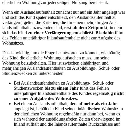
elterlichen Wohnung zur jederzeitigen Nutzung bereitsteht.
Wenn ein Auslandsaufenthalt zunächst nur auf ein Jahr angelegt war
und sich das Kind später entschließt, den Auslandsaufenthalt zu
verlängern, gelten die Kriterien, die für einen mehrjährigen Aus-
landsaufenthalt anzuwenden sind,
erst ab dem Zeitpunkt
, in dem
sich das Kind
zu einer Verlängerung entschließt
.
Bis dahin
führt
das Fehlen unterjähriger Inlandsaufenthalte nicht zur Aufgabe des
Wohnsitzes.
Das ist wichtig, um die Frage beantworten zu können, wie häufig
das Kind die elterliche Wohnung aufsuchen muss, um seine
Wohnung beizubehalten. Hier ist zwischen einjährigen und
mehrjährigen Auslandsaufenthalten zu Ausbildungs-, Schul- oder
Studienzwecken zu unterscheiden.
Bei Auslandsaufenthalten zu Ausbildungs-, Schul- oder
Studienzwecken
bis zu einem Jahr
führt das Fehlen
unterjähriger Inlandsaufenthalte des Kindes regelmäßig
nicht
zu einer Aufgabe des Wohnsitzes
.
Bei einem Auslandsaufenthalt, der auf
mehr als ein Jahr
angelegt ist, behält ein Kind seinen inländischen Wohnsitz in
der elterlichen Wohnung regelmäßig nur dann bei, wenn es
sich während der ausbildungsfreien Zeiten überwiegend im
Inland aufhält und die Inlandsaufenthalte Rückschlüsse auf