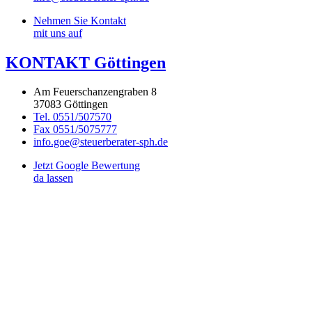
Nehmen Sie Kontakt
mit uns auf
KONTAKT Göttingen
Am Feuerschanzengraben 8
37083 Göttingen
Tel. 0551/507570
Fax 0551/5075777
info.goe@steuerberater-sph.de
Jetzt Google Bewertung
da lassen