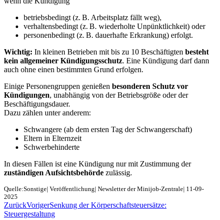
wenn die Kündigung
betriebsbedingt (z. B. Arbeitsplatz fällt weg),
verhaltensbedingt (z. B. wiederholte Unpünktlichkeit) oder
personenbedingt (z. B. dauerhafte Erkrankung) erfolgt.
Wichtig:
In kleinen Betrieben mit bis zu 10 Beschäftigten
besteht
kein allgemeiner Kündigungsschutz
. Eine Kündigung darf dann
auch ohne einen bestimmten Grund erfolgen.
Einige Personengruppen genießen
besonderen Schutz vor
Kündigungen
, unabhängig von der Betriebsgröße oder der
Beschäftigungsdauer.
Dazu zählen unter anderem:
Schwangere (ab dem ersten Tag der Schwangerschaft)
Eltern in Elternzeit
Schwerbehinderte
In diesen Fällen ist eine Kündigung nur mit Zustimmung der
zuständigen Aufsichtsbehörde
zulässig.
Quelle:Sonstige| Veröffentlichung| Newsletter der Minijob-Zentrale| 11-09-
2025
Zurück
Voriger
Senkung der Körperschaftsteuersätze:
Steuergestaltung