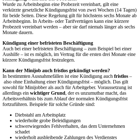
Wurde zu Arbeitsbeginn eine Probezeit vereinbart, gilt eine
verkürzte gesetzliche Kündigungsfrist von zwei Wochen (14 Tagen)
für beide Seiten. Diese Regelung gilt für höchstens sechs Monate ab
Arbeitsbeginn. In Arbeits- oder Tarifverträgen kann eine kürzere
Probezeit vereinbart werden – aber sie darf niemals länger als sechs
Monate dauern.
Kündigung einer befristeten Beschäftigung
Auch bei einer befristeten Beschäftigung – zum Beispiel bei einer
Aushilfe – ist es möglich, im Vertrag für die ersten drei Monate eine
kürzere Kündigungsfrist festzulegen.
Kann der Minijob auch fristlos gekündigt werden?
In bestimmten Ausnahmefällen ist eine Kündigung auch
fristlos
–
also ohne Einhaltung einer Kündigungsfrist – möglich. Das gilt
sowohl für Minijobber als auch für Arbeitgeber. Voraussetzung ist
allerdings ein
wichtiger Grund
, der es unzumutbar macht, das
Arbeitsverhältnis bis zum Ablauf der normalen Kündigungsfrist
fortzuführen. Beispiele für solche Gründe sind:
Diebstahl am Arbeitsplatz
wiederholte grobe Beleidigungen
schwerwiegendes Fehlverhalten, das dem Unternehmen
schadet
wiederholt ausbleibende Zahlungen des Verdienstes