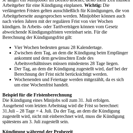
Arbeitgeber für eine Kündigung einplanen.
Wichtig:
Die
verlängerten Fristen gelten ausschließlich für Kündigungen, die von
Arbeitgeberseite ausgesprochen werden. Minijobber können auch
nach vielen Jahren mit der regulären Frist von vier Wochen
kündigen. In Arbeits- oder Tarifverträgen können vom Gesetz
abweichende Kündigungsfristen vereinbart sein. Für die
Berechnung der Kündigungsfrist gilt:
Vier Wochen bedeuten genau 28 Kalendertage.
Zwischen dem Tag, an dem die Kündigung beim Empfänger
ankommt und dem gewünschten Ende des
Arbeitsverhältnisses müssen mindestens 28 Tage liegen.
Der Tag, an dem die Kündigung zugestellt wird, darf bei der
Berechnung der Frist nicht berücksichtigt werden.
Wochenenden und Feiertage werden mitgezählt, da es sich
um eine Wochenfrist handelt.
Beispiel für die Fristenberechnung
Die Kündigung eines Minijobs soll zum 31. Juli erfolgen.
Ausgehend vom letzten Arbeitstag wird die Frist so berechnet:
31.Juli – 28 Tage = 4. Juli. Da der Tag, an dem die Kündigung
zugestellt wird, nicht mit einberechnet wird, muss die Kündigung
spätestens am 3. Juli zugestellt sein.
Kündigung während der Probezeit