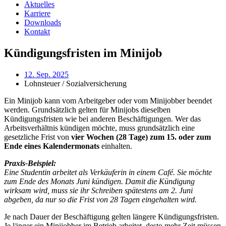
Aktuelles
Karriere
Downloads
Kontakt
Kündigungsfristen im Minijob
12. Sep. 2025
Lohnsteuer / Sozialversicherung
Ein Minijob kann vom Arbeitgeber oder vom Minijobber beendet
werden. Grundsätzlich gelten für Minijobs dieselben
Kündigungsfristen wie bei anderen Beschäftigungen. Wer das
Arbeitsverhältnis kündigen möchte, muss grundsätzlich eine
gesetzliche Frist von
vier Wochen (28 Tage) zum 15. oder zum
Ende eines Kalendermonats
einhalten.
Praxis-Beispiel:
Eine Studentin arbeitet als Verkäuferin in einem Café. Sie möchte
zum Ende des Monats Juni kündigen. Damit die Kündigung
wirksam wird, muss sie ihr Schreiben spätestens am 2. Juni
abgeben, da nur so die Frist von 28 Tagen eingehalten wird.
Je nach Dauer der Beschäftigung gelten längere Kündigungsfristen.
Je länger ein Minijobber im Betrieb arbeitet, desto mehr Zeit müssen