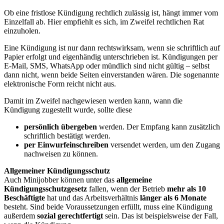
Ob eine fristlose Kündigung rechtlich zulässig ist, hängt immer vom
Einzelfall ab. Hier empfiehlt es sich, im Zweifel rechtlichen Rat
einzuholen.
Eine Kündigung ist nur dann rechtswirksam, wenn sie schriftlich auf
Papier erfolgt und eigenhändig unterschrieben ist. Kündigungen per
E-Mail, SMS, WhatsApp oder mündlich sind nicht gültig – selbst
dann nicht, wenn beide Seiten einverstanden wären. Die sogenannte
elektronische Form reicht nicht aus.
Damit im Zweifel nachgewiesen werden kann, wann die
Kündigung zugestellt wurde, sollte diese
persönlich übergeben
werden. Der Empfang kann zusätzlich
schriftlich bestätigt werden.
per Einwurfeinschreiben
versendet werden, um den Zugang
nachweisen zu können.
Allgemeiner Kündigungsschutz
Auch Minijobber können unter das
allgemeine
Kündigungsschutzgesetz
fallen, wenn der Betrieb
mehr als 10
Beschäftigte
hat und das Arbeitsverhältnis
länger als 6 Monate
besteht. Sind beide Voraussetzungen erfüllt, muss eine Kündigung
außerdem
sozial gerechtfertigt
sein. Das ist beispielsweise der Fall,