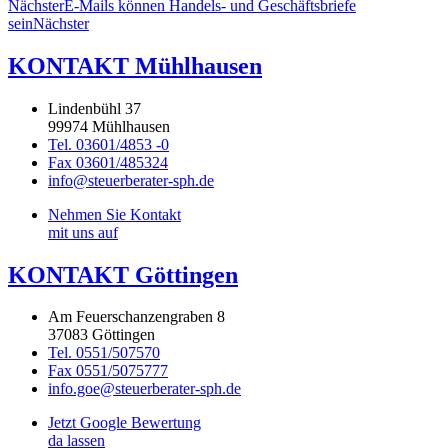
Nächster
E-Mails können Handels- und Geschäftsbriefe
sein
Nächster
KONTAKT Mühlhausen
Lindenbühl 37
99974 Mühlhausen
Tel. 03601/4853 -0
Fax 03601/485324
info@steuerberater-sph.de
Nehmen Sie Kontakt
mit uns auf
KONTAKT Göttingen
Am Feuerschanzengraben 8
37083 Göttingen
Tel. 0551/507570
Fax 0551/5075777
info.goe@steuerberater-sph.de
Jetzt Google Bewertung
da lassen