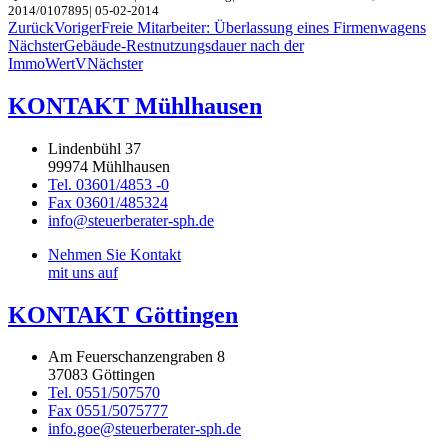
2014/0107895| 05-02-2014
Zurück
Voriger
Freie Mitarbeiter: Überlassung eines Firmenwagens
Nächster
Gebäude-Restnutzungsdauer nach der
ImmoWertV
Nächster
KONTAKT Mühlhausen
Lindenbühl 37
99974 Mühlhausen
Tel. 03601/4853 -0
Fax 03601/485324
info@steuerberater-sph.de
Nehmen Sie Kontakt
mit uns auf
KONTAKT Göttingen
Am Feuerschanzengraben 8
37083 Göttingen
Tel. 0551/507570
Fax 0551/5075777
info.goe@steuerberater-sph.de