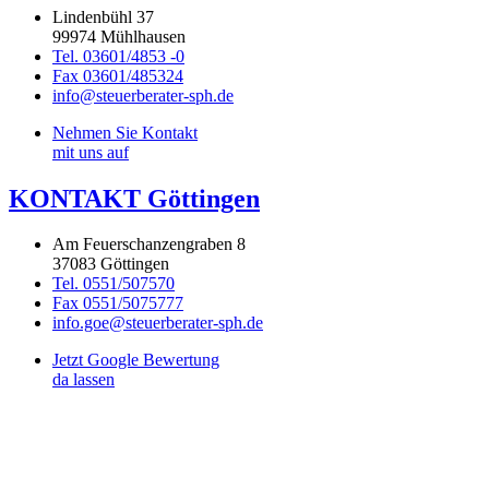
Lindenbühl 37
99974 Mühlhausen
Tel. 03601/4853 -0
Fax 03601/485324
info@steuerberater-sph.de
Nehmen Sie Kontakt
mit uns auf
KONTAKT Göttingen
Am Feuerschanzengraben 8
37083 Göttingen
Tel. 0551/507570
Fax 0551/5075777
info.goe@steuerberater-sph.de
Jetzt Google Bewertung
da lassen