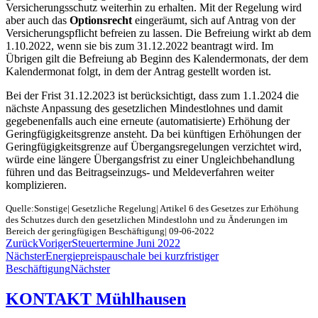
Versicherungsschutz weiterhin zu erhalten. Mit der Regelung wird
aber auch das
Optionsrecht
eingeräumt, sich auf Antrag von der
Versicherungspflicht befreien zu lassen. Die Befreiung wirkt ab dem
1.10.2022, wenn sie bis zum 31.12.2022 beantragt wird. Im
Übrigen gilt die Befreiung ab Beginn des Kalendermonats, der dem
Kalendermonat folgt, in dem der Antrag gestellt worden ist.
Bei der Frist 31.12.2023 ist berücksichtigt, dass zum 1.1.2024 die
nächste Anpassung des gesetzlichen Mindestlohnes und damit
gegebenenfalls auch eine erneute (automatisierte) Erhöhung der
Geringfügigkeitsgrenze ansteht. Da bei künftigen Erhöhungen der
Geringfügigkeitsgrenze auf Übergangsregelungen verzichtet wird,
würde eine längere Übergangsfrist zu einer Ungleichbehandlung
führen und das Beitragseinzugs- und Meldeverfahren weiter
komplizieren.
Quelle:Sonstige| Gesetzliche Regelung| Artikel 6 des Gesetzes zur Erhöhung
des Schutzes durch den gesetzlichen Mindestlohn und zu Änderungen im
Bereich der geringfügigen Beschäftigung| 09-06-2022
Zurück
Voriger
Steuertermine Juni 2022
Nächster
Energiepreispauschale bei kurzfristiger
Beschäftigung
Nächster
KONTAKT Mühlhausen