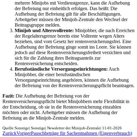
mehrere Minijobs mit Verdienstgrenze, kann die Aufhebung
der Befreiung nur einheitlich erfolgen. Das heißt: Die
Aufhebung der Befreiung gilt für alle Beschäftigungen.
Arbeitgeber müssen der Minijob-Zentrale den Wechsel der
Beitragsgruppe melden.
Minijob und Altersvollrente:
Minijobber, die nach Erreichen
der Regelaltersgrenze bereits eine Vollrente wegen Alters
beziehen, sind vom Gesetz her rentenversicherungsfrei. Eine
Aufhebung der Befreiung ginge somit ins Leere. Sie können
jedoch auf diese Rentenversicherungsfreiheit verzichten und
sich für die Zahlung ihres Beitragsanteils zur
Rentenversicherung entscheiden.
Berufsständische Versorgungseinrichtungen:
Auch
Minijobber, die einer berufsständischen
Versorgungseinrichtung angehören, können die Aufhebung
der Befreiung von der Rentenversicherungspflicht beantragen.
Fazit:
Die Aufhebung der Befreiung von der
Rentenversicherungspflicht bietet Minijobbern mehr Flexibilität in
der Entscheidung, ob sie in die Rentenversicherung einzahlen
möchten oder nicht. Arbeitgeber müssen die Aufhebung der
Befreiung an die Minijob-Zentrale melden.
Quelle:Sonstige| Sonstige| Newsletter der Minijob-Zentrale| 11-01-2026
Zurück
Voriger
Pauschbeträge für Sachentnahmen (Eigenverbrauch)