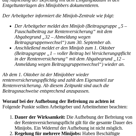
Entgeltunterlagen des Minijobbers dokumentieren.
Der Arbeitgeber informiert die Minijob-Zentrale wie folgt:
Der Arbeitgeber meldet den Minijob (Beitragsgruppe „5 –
Pauschalbeitrag zur Rentenversicherung“ mit dem
Abgabegrund „32 – Abmeldung wegen
Beitragsgruppenwechsel“) zum 30. September ab.
Anschließend meldet er den Minijob zum 1. Oktober
(Beitragsgruppe „1 – voller Beitrag bei Versicherungspflicht
in der Rentenversicherung“ mit dem Abgabegrund „12 –
Anmeldung wegen Beitragsgruppenwechsel“) wieder an.
Ab dem 1. Oktober ist der Minijobber wieder
rentenversicherungspflichtig und zahlt den Eigenanteil zur
Rentenversicherung. Ab diesem Zeitpunkt sind auch die
Beitragsnachweise entsprechend anzupassen.
Worauf bei der Aufhebung der Befreiung zu achten ist
Folgende Punkte sollten Arbeitgeber und Arbeitnehmer beachten:
Dauer der Wirksamkeit:
Die Aufhebung der Befreiung von
der Rentenversicherungspflicht gilt für die gesamte Dauer des
Minijobs. Ein Widerruf der Aufhebung ist nicht möglich.
Regelung für mehrere Minijobs:
Haben Beschäftigte