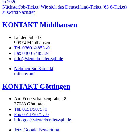
in 2026
Nächster
Job-Ticket: Wie sich das Deutschland-Ticket (63 €-Ticket)
auswirkt
Nächster
KONTAKT Mühlhausen
Lindenbühl 37
99974 Mühlhausen
Tel. 03601/4853 -0
Fax 03601/485324
info@steuerberater-sph.de
Nehmen Sie Kontakt
mit uns auf
KONTAKT Göttingen
Am Feuerschanzengraben 8
37083 Göttingen
Tel. 0551/507570
Fax 0551/5075777
info.goe@steuerberater-sph.de
Jetzt Google Bewertung