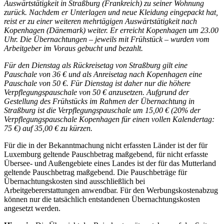
Auswärtstätigkeit in Straßburg (Frankreich) zu seiner Wohnung
zurück. Nachdem er Unterlagen und neue Kleidung eingepackt hat,
reist er zu einer weiteren mehrtägigen Auswärtstätigkeit nach
Kopenhagen (Dänemark) weiter. Er erreicht Kopenhagen um 23.00
Uhr. Die Übernachtungen – jeweils mit Frühstück – wurden vom
Arbeitgeber im Voraus gebucht und bezahlt.
Für den Dienstag als Rückreisetag von Straßburg gilt eine
Pauschale von 36 € und als Anreisetag nach Kopenhagen eine
Pauschale von 50 €. Für Dienstag ist daher nur die höhere
Verpflegungspauschale von 50 € anzusetzen. Aufgrund der
Gestellung des Frühstücks im Rahmen der Übernachtung in
Straßburg ist die Verpflegungspauschale um 15,00 € (20% der
Verpflegungspauschale Kopenhagen für einen vollen Kalendertag:
75 €) auf 35,00 € zu kürzen.
Für die in der Bekanntmachung nicht erfassten Länder ist der für
Luxemburg geltende Pauschbetrag maßgebend, für nicht erfasste
Übersee- und Außengebiete eines Landes ist der für das Mutterland
geltende Pauschbetrag maßgebend. Die Pauschbeträge für
Übernachtungskosten sind ausschließlich bei
Arbeitgebererstattungen anwendbar. Für den Werbungskostenabzug
können nur die tatsächlich entstandenen Übernachtungskosten
angesetzt werden.