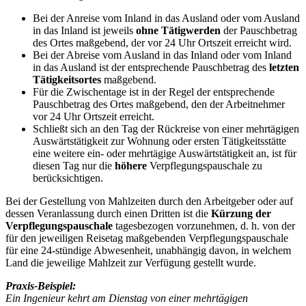
Bei der Anreise vom Inland in das Ausland oder vom Ausland
in das Inland ist jeweils
ohne Tätigwerden
der Pauschbetrag
des Ortes maßgebend, der vor 24 Uhr Ortszeit erreicht wird.
Bei der Abreise vom Ausland in das Inland oder vom Inland
in das Ausland ist der entsprechende Pauschbetrag des
letzten
Tätigkeitsortes
maßgebend.
Für die Zwischentage ist in der Regel der entsprechende
Pauschbetrag des Ortes maßgebend, den der Arbeitnehmer
vor 24 Uhr Ortszeit erreicht.
Schließt sich an den Tag der Rückreise von einer mehrtägigen
Auswärtstätigkeit zur Wohnung oder ersten Tätigkeitsstätte
eine weitere ein- oder mehrtägige Auswärtstätigkeit an, ist für
diesen Tag nur die
höhere
Verpflegungspauschale zu
berücksichtigen.
Bei der Gestellung von Mahlzeiten durch den Arbeitgeber oder auf
dessen Veranlassung durch einen Dritten ist die
Kürzung der
Verpflegungspauschale
tagesbezogen vorzunehmen, d. h. von der
für den jeweiligen Reisetag maßgebenden Verpflegungspauschale
für eine 24-stündige Abwesenheit, unabhängig davon, in welchem
Land die jeweilige Mahlzeit zur Verfügung gestellt wurde.
Praxis-Beispiel:
Ein Ingenieur kehrt am Dienstag von einer mehrtägigen