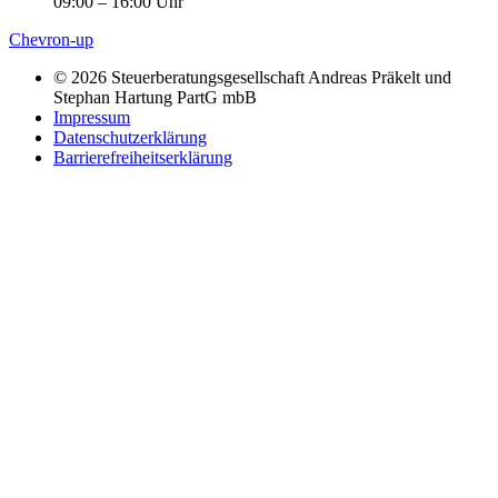
09:00 – 16:00 Uhr
Chevron-up
© 2026 Steuerberatungsgesellschaft Andreas Präkelt und
Stephan Hartung PartG mbB
Impressum
Datenschutzerklärung
Barrierefreiheitserklärung