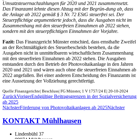
Umsatzsteuernachzahlungen für 2020 und 2021 zusammensetzt.
Das Finanzamt lehnte diesen Abzug mit der Begrün-dung ab, dass
die Anlage ab 2022 gemäß § 3 Nr. 72 EStG steuerfrei sei. Der
Steuerpflichtige argumentierte jedoch, dass die Ausgaben nicht im
Zusammenhang mit den steuerfreien Einnahmen ab 2022 stehen,
sondern mit den steuerpflichtigen Einnahmen der Vorjahre.
Fazit:
Das Finanzgericht Münster entschied, dass ernsthafte Zweifel
an der Rechtmäßigkeit des Steuerbescheids bestehen, da die
Ausgaben nicht in unmittelbarem wirtschaftlichem Zusammenhang
mit den steuerfreien Einnahmen ab 2022 stehen. Die Ausgaben
entstanden durch den Betrieb der Photovoltaikanlage in den Jahren
2020 und 2021 und wären auch ohne die steuerfreien Einnahmen ab
2022 angefallen. Bei einer anderen Entscheidung des Finanzamts ist
eine Aussetzung der Vollziehung gerechtfertigt.
Quelle:Finanzgerichte| Beschluss| FG Münster, 1 V 1757/24 E| 20-10-2024
Zurück
Voriger
Endgültige Beitragsgrenzen in der Sozialversicherung
ab 2025
Nächster
Förderung von Photovoltaikanlagen ab 2025
Nächster
KONTAKT Mühlhausen
Lindenbühl 37