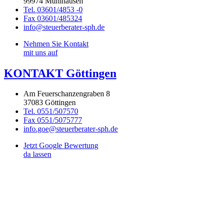
99974 Mühlhausen
Tel. 03601/4853 -0
Fax 03601/485324
info@steuerberater-sph.de
Nehmen Sie Kontakt
mit uns auf
KONTAKT Göttingen
Am Feuerschanzengraben 8
37083 Göttingen
Tel. 0551/507570
Fax 0551/5075777
info.goe@steuerberater-sph.de
Jetzt Google Bewertung
da lassen