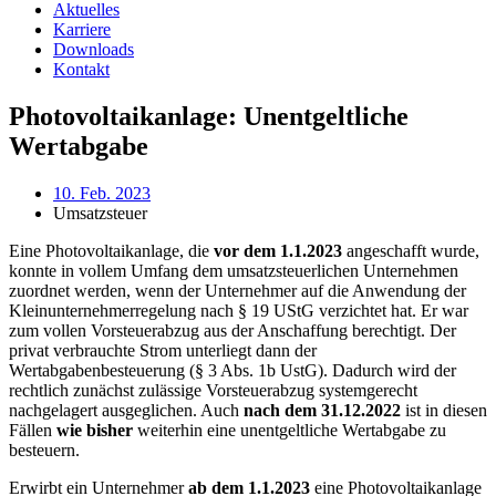
Aktuelles
Karriere
Downloads
Kontakt
Photovoltaikanlage: Unentgeltliche
Wertabgabe
10. Feb. 2023
Umsatzsteuer
Eine Photovoltaikanlage, die
vor dem 1.1.2023
angeschafft wurde,
konnte in vollem Umfang dem umsatzsteuerlichen Unternehmen
zuordnet werden, wenn der Unternehmer auf die Anwendung der
Kleinunternehmerregelung nach § 19 UStG verzichtet hat. Er war
zum vollen Vorsteuerabzug aus der Anschaffung berechtigt. Der
privat verbrauchte Strom unterliegt dann der
Wertabgabenbesteuerung (§ 3 Abs. 1b UstG). Dadurch wird der
rechtlich zunächst zulässige Vorsteuerabzug systemgerecht
nachgelagert ausgeglichen. Auch
nach dem 31.12.2022
ist in diesen
Fällen
wie bisher
weiterhin eine unentgeltliche Wertabgabe zu
besteuern.
Erwirbt ein Unternehmer
ab dem 1.1.2023
eine Photovoltaikanlage