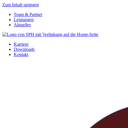
Zum Inhalt springen
Team & Partner
Leistungen
Aktuelles
Karriere
Downloads
Kontakt