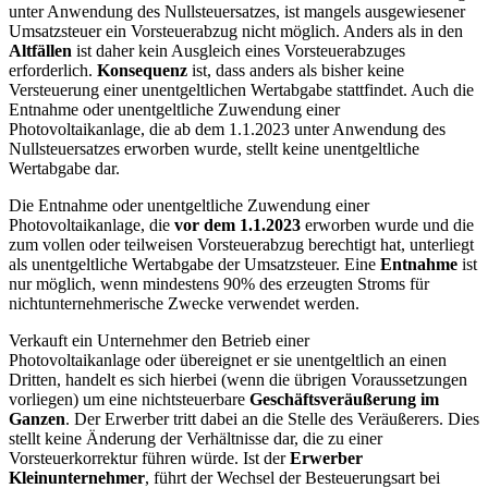
unter Anwendung des Nullsteuersatzes, ist mangels ausgewiesener
Umsatzsteuer ein Vorsteuerabzug nicht möglich. Anders als in den
Altfällen
ist daher kein Ausgleich eines Vorsteuerabzuges
erforderlich.
Konsequenz
ist, dass anders als bisher keine
Versteuerung einer unentgeltlichen Wertabgabe stattfindet. Auch die
Entnahme oder unentgeltliche Zuwendung einer
Photovoltaikanlage, die ab dem 1.1.2023 unter Anwendung des
Nullsteuersatzes erworben wurde, stellt keine unentgeltliche
Wertabgabe dar.
Die Entnahme oder unentgeltliche Zuwendung einer
Photovoltaikanlage, die
vor dem 1.1.2023
erworben wurde und die
zum vollen oder teilweisen Vorsteuerabzug berechtigt hat, unterliegt
als unentgeltliche Wertabgabe der Umsatzsteuer. Eine
Entnahme
ist
nur möglich, wenn mindestens 90% des erzeugten Stroms für
nichtunternehmerische Zwecke verwendet werden.
Verkauft ein Unternehmer den Betrieb einer
Photovoltaikanlage oder übereignet er sie unentgeltlich an einen
Dritten, handelt es sich hierbei (wenn die übrigen Voraussetzungen
vorliegen) um eine nichtsteuerbare
Geschäftsveräußerung im
Ganzen
. Der Erwerber tritt dabei an die Stelle des Veräußerers. Dies
stellt keine Änderung der Verhältnisse dar, die zu einer
Vorsteuerkorrektur führen würde. Ist der
Erwerber
Kleinunternehmer
, führt der Wechsel der Besteuerungsart bei