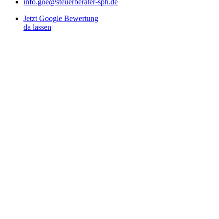
info.goe@steuerberater-sph.de
Jetzt Google Bewertung
da lassen