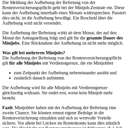
Die Meldung der Aufhebung der Befreiung von der
Rentenversicherungspflicht geht bei der Minijob-Zentrale ein. Diese
kann der Aufhebung innerhalb eines Monats widersprechen. Passiert
dies nicht, ist die Aufhebung bewilligt. Ein Bescheid über die
Aufhebung wird nicht versendet.
Die Aufhebung der Befreiung wirkt ab dem Monat, der auf den
Monat der Antragstellung folgt und gilt für die
gesamte Dauer des
Minijobs
. Eine Rücknahme der Aufhebung ist nicht mehr möglich.
Was gilt bei mehreren Minijobs?
Die Aufhebung der Befreiung von der Rentenversicherungspflicht
gilt
für alle Minijobs
mit Verdienstgrenze, die ein Minijobber
zum Zeitpunkt der Aufhebung nebeneinander ausübt und
zusätzlich danach aufnimmt.
Die Aufhebung wird für alle Minijobs mit Verdienstgrenze
gleichzeitig wirksam. Sie endet erst, wenn kein Minijob mehr
besteht.
Fazit:
Minijobber haben mit der Aufhebung der Befreiung eine
zweite Chance. Sie können erneut eigene Beiträge in die
Rentenversicherung einzahlen und sich so wertvolle Vorteile
sichern. Vor allem bei Lücken im Rentenkonto kann dies nützlich