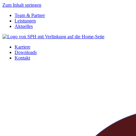
Zum Inhalt springen
Team & Partner
Leistungen
Aktuelles
Karriere
Downloads
Kontakt