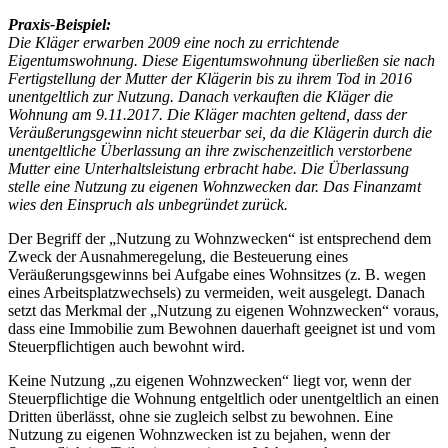
Praxis-Beispiel:
Die Kläger erwarben 2009 eine noch zu errichtende
Eigentumswohnung. Diese Eigentumswohnung überließen sie nach
Fertigstellung der Mutter der Klägerin bis zu ihrem Tod in 2016
unentgeltlich zur Nutzung. Danach verkauften die Kläger die
Wohnung am 9.11.2017. Die Kläger machten geltend, dass der
Veräußerungsgewinn nicht steuerbar sei, da die Klägerin durch die
unentgeltliche Überlassung an ihre zwischenzeitlich verstorbene
Mutter eine Unterhaltsleistung erbracht habe. Die Überlassung
stelle eine Nutzung zu eigenen Wohnzwecken dar. Das Finanzamt
wies den Einspruch als unbegründet zurück.
Der Begriff der „Nutzung zu Wohnzwecken“ ist entsprechend dem
Zweck der Ausnahmeregelung, die Besteuerung eines
Veräußerungsgewinns bei Aufgabe eines Wohnsitzes (z. B. wegen
eines Arbeitsplatzwechsels) zu vermeiden, weit ausgelegt. Danach
setzt das Merkmal der „Nutzung zu eigenen Wohnzwecken“ voraus,
dass eine Immobilie zum Bewohnen dauerhaft geeignet ist und vom
Steuerpflichtigen auch bewohnt wird.
Keine Nutzung „zu eigenen Wohnzwecken“ liegt vor, wenn der
Steuerpflichtige die Wohnung entgeltlich oder unentgeltlich an einen
Dritten überlässt, ohne sie zugleich selbst zu bewohnen. Eine
Nutzung zu eigenen Wohnzwecken ist zu bejahen, wenn der