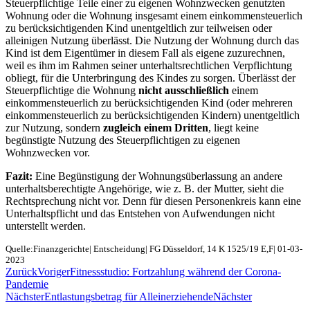
Steuerpflichtige Teile einer zu eigenen Wohnzwecken genutzten
Wohnung oder die Wohnung insgesamt einem einkommensteuerlich
zu berücksichtigenden Kind unentgeltlich zur teilweisen oder
alleinigen Nutzung überlässt. Die Nutzung der Wohnung durch das
Kind ist dem Eigentümer in diesem Fall als eigene zuzurechnen,
weil es ihm im Rahmen seiner unterhaltsrechtlichen Verpflichtung
obliegt, für die Unterbringung des Kindes zu sorgen. Überlässt der
Steuerpflichtige die Wohnung
nicht ausschließlich
einem
einkommensteuerlich zu berücksichtigenden Kind (oder mehreren
einkommensteuerlich zu berücksichtigenden Kindern) unentgeltlich
zur Nutzung, sondern
zugleich einem Dritten
, liegt keine
begünstigte Nutzung des Steuerpflichtigen zu eigenen
Wohnzwecken vor.
Fazit:
Eine Begünstigung der Wohnungsüberlassung an andere
unterhaltsberechtigte Angehörige, wie z. B. der Mutter, sieht die
Rechtsprechung nicht vor. Denn für diesen Personenkreis kann eine
Unterhaltspflicht und das Entstehen von Aufwendungen nicht
unterstellt werden.
Quelle:Finanzgerichte| Entscheidung| FG Düsseldorf, 14 K 1525/19 E,F| 01-03-
2023
Zurück
Voriger
Fitnessstudio: Fortzahlung während der Corona-
Pandemie
Nächster
Entlastungsbetrag für Alleinerziehende
Nächster