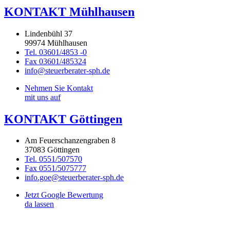
KONTAKT Mühlhausen
Lindenbühl 37
99974 Mühlhausen
Tel. 03601/4853 -0
Fax 03601/485324
info@steuerberater-sph.de
Nehmen Sie Kontakt
mit uns auf
KONTAKT Göttingen
Am Feuerschanzengraben 8
37083 Göttingen
Tel. 0551/507570
Fax 0551/5075777
info.goe@steuerberater-sph.de
Jetzt Google Bewertung
da lassen