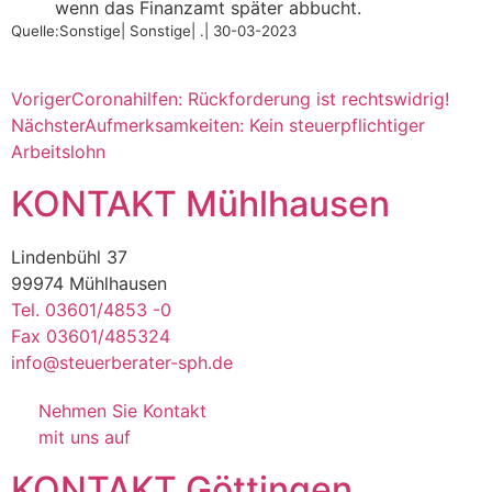
wenn das Finanzamt später abbucht.
Quelle:Sonstige| Sonstige| .| 30-03-2023
Voriger
Coronahilfen: Rückforderung ist rechtswidrig!
Nächster
Aufmerksamkeiten: Kein steuerpflichtiger
Arbeitslohn
KONTAKT Mühlhausen
Lindenbühl 37
99974 Mühlhausen
Tel. 03601/4853 -0
Fax 03601/485324
info@steuerberater-sph.de
Nehmen Sie Kontakt
mit uns auf
KONTAKT Göttingen