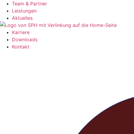
Zum
Team & Partner
Inhalt
Leistungen
springen
Aktuelles
Karriere
Downloads
Kontakt