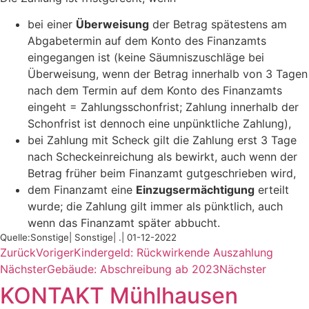
bei einer
Überweisung
der Betrag spätestens am
Abgabetermin auf dem Konto des Finanzamts
eingegangen ist (keine Säumniszuschläge bei
Überweisung, wenn der Betrag innerhalb von 3 Tagen
nach dem Termin auf dem Konto des Finanzamts
eingeht = Zahlungsschonfrist; Zahlung innerhalb der
Schonfrist ist dennoch eine unpünktliche Zahlung),
bei Zahlung mit Scheck gilt die Zahlung erst 3 Tage
nach Scheckeinreichung als bewirkt, auch wenn der
Betrag früher beim Finanzamt gutgeschrieben wird,
dem Finanzamt eine
Einzugsermächtigung
erteilt
wurde; die Zahlung gilt immer als pünktlich, auch
wenn das Finanzamt später abbucht.
Quelle:Sonstige| Sonstige| .| 01-12-2022
Zurück
Voriger
Kindergeld: Rückwirkende Auszahlung
Nächster
Gebäude: Abschreibung ab 2023
Nächster
KONTAKT Mühlhausen