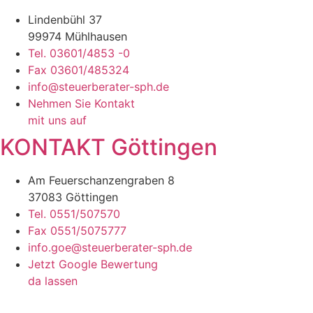
Lindenbühl 37
99974 Mühlhausen
Tel. 03601/4853 -0
Fax 03601/485324
info@steuerberater-sph.de
Nehmen Sie Kontakt
mit uns auf
KONTAKT Göttingen
Am Feuerschanzengraben 8
37083 Göttingen
Tel. 0551/507570
Fax 0551/5075777
info.goe@steuerberater-sph.de
Jetzt Google Bewertung
da lassen