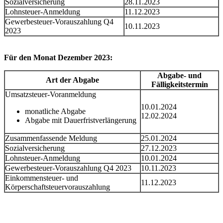
Sozialversicherung
28.11.2023
Lohnsteuer-Anmeldung
11.12.2023
Gewerbesteuer-Vorauszahlung Q4
10.11.2023
2023
Für den Monat Dezember 2023:
Abgabe- und
Art der Abgabe
Fälligkeitstermin
Umsatzsteuer-Voranmeldung
10.01.2024
monatliche Abgabe
12.02.2024
Abgabe mit Dauerfristverlängerung
Zusammenfassende Meldung
25.01.2024
Sozialversicherung
27.12.2023
Lohnsteuer-Anmeldung
10.01.2024
Gewerbesteuer-Vorauszahlung Q4 2023
10.11.2023
Einkommensteuer- und
11.12.2023
Körperschaftsteuervorauszahlung