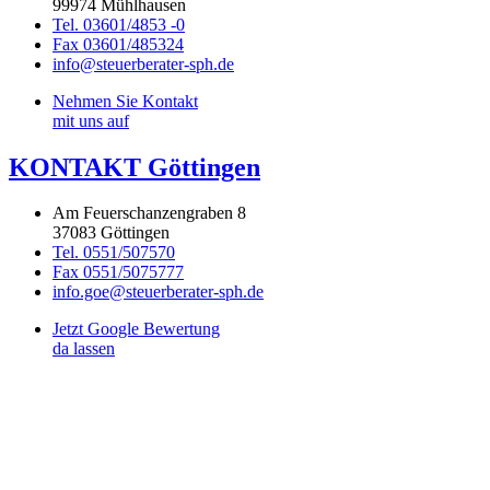
99974 Mühlhausen
Tel. 03601/4853 -0
Fax 03601/485324
info@steuerberater-sph.de
Nehmen Sie Kontakt
mit uns auf
KONTAKT Göttingen
Am Feuerschanzengraben 8
37083 Göttingen
Tel. 0551/507570
Fax 0551/5075777
info.goe@steuerberater-sph.de
Jetzt Google Bewertung
da lassen