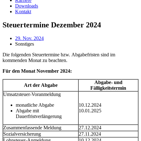
Karriere
Downloads
Kontakt
Steuertermine Dezember 2024
29. Nov. 2024
Sonstiges
Die folgenden Steuertermine bzw. Abgabefristen sind im
kommenden Monat zu beachten.
Für den Monat November 2024:
Abgabe- und
Art der Abgabe
Fälligkeitstermin
Umsatzsteuer-Voranmeldung
monatliche Abgabe
10.12.2024
Abgabe mit
10.01.2025
Dauerfristverlängerung
Zusammenfassende Meldung
27.12.2024
Sozialversicherung
27.11.2024
Lohnsteuer-Anmeldung
10.12.2024