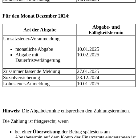
Für den Monat Dezember 2024:
Abgabe- und
Art der Abgabe
Fälligkeitstermin
Umsatzsteuer-Voranmeldung
monatliche Abgabe
10.01.2025
Abgabe mit
10.02.2025
Dauerfristverlängerung
Zusammenfassende Meldung
27.01.2025
Sozialversicherung
23.12.2024
Lohnsteuer-Anmeldung
10.01.2025
Hinweis:
Die Abgabetermine entsprechen den Zahlungsterminen.
Die Zahlung ist fristgerecht, wenn
bei einer
Überweisung
der Betrag spätestens am
Abgabetermin auf dem Konto des Finanzamts eingegangen ist