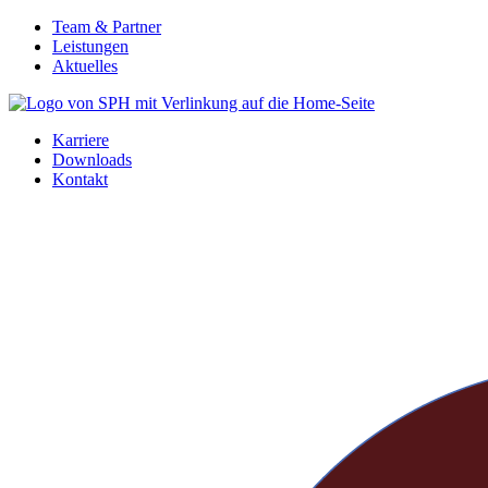
Zum
Team & Partner
Inhalt
Leistungen
springen
Aktuelles
Karriere
Downloads
Kontakt