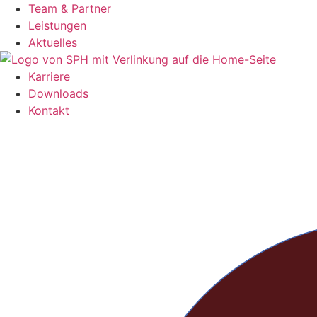
Zum
Team & Partner
Inhalt
Leistungen
springen
Aktuelles
Karriere
Downloads
Kontakt