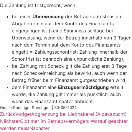
Die Zahlung ist fristgerecht, wenn
bei einer
Überweisung
der Betrag spätestens am
Abgabetermin auf dem Konto des Finanzamts
eingegangen ist (keine Säumniszuschläge bei
Überweisung, wenn der Betrag innerhalb von 3 Tagen
nach dem Termin auf dem Konto des Finanzamts
eingeht = Zahlungsschonfrist; Zahlung innerhalb der
Schonfrist ist dennoch eine unpünktliche Zahlung),
bei Zahlung mit Scheck gilt die Zahlung erst 3 Tage
nach Scheckeinreichung als bewirkt, auch wenn der
Betrag früher beim Finanzamt gutgeschrieben wird,
dem Finanzamt eine
Einzugsermächtigung
erteilt
wurde; die Zahlung gilt immer als pünktlich, auch
wenn das Finanzamt später abbucht.
Quelle:Sonstige| Sonstige| .| 30-05-2024
Zurück
Voriger
Abgrenzung bei Liebhaberei (Alpakazucht)
Nächster
Oldtimer im Betriebsvermögen: Worauf geachtet
werden muss
Nächster