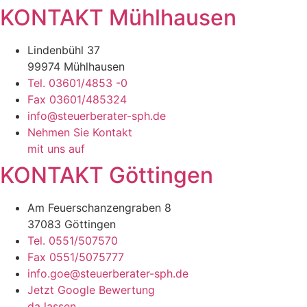
KONTAKT Mühlhausen
Lindenbühl 37
99974 Mühlhausen
Tel. 03601/4853 -0
Fax 03601/485324
info@steuerberater-sph.de
Nehmen Sie Kontakt
mit uns auf
KONTAKT Göttingen
Am Feuerschanzengraben 8
37083 Göttingen
Tel. 0551/507570
Fax 0551/5075777
info.goe@steuerberater-sph.de
Jetzt Google Bewertung
da lassen