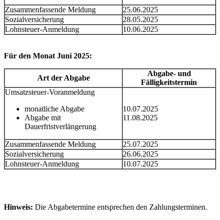
Zusammenfassende Meldung
25.06.2025
Sozialversicherung
28.05.2025
Lohnsteuer-Anmeldung
10.06.2025
Für den Monat Juni 2025:
Abgabe- und
Art der Abgabe
Fälligkeitstermin
Umsatzsteuer-Voranmeldung
monatliche Abgabe
10.07.2025
Abgabe mit
11.08.2025
Dauerfristverlängerung
Zusammenfassende Meldung
25.07.2025
Sozialversicherung
26.06.2025
Lohnsteuer-Anmeldung
10.07.2025
Hinweis:
Die Abgabetermine entsprechen den Zahlungsterminen.