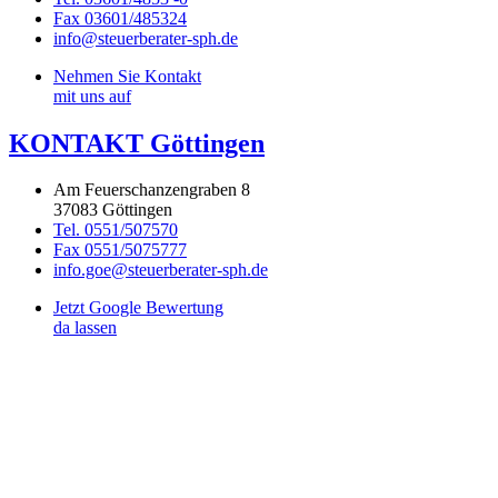
Fax 03601/485324
info@steuerberater-sph.de
Nehmen Sie Kontakt
mit uns auf
KONTAKT Göttingen
Am Feuerschanzengraben 8
37083 Göttingen
Tel. 0551/507570
Fax 0551/5075777
info.goe@steuerberater-sph.de
Jetzt Google Bewertung
da lassen