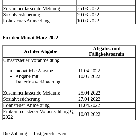
Zusammenfassende Meldung
25.03.2022
Sozialversicherung
29.03.2022
Lohnsteuer-Anmeldung
10.03.2022
Für den Monat März 2022:
Abgabe- und
Art der Abgabe
Fälligkeitstermin
Umsatzsteuer-Voranmeldung
monatliche Abgabe
11.04.2022
Abgabe mit
10.05.2022
Dauerfristverlängerung
Zusammenfassende Meldung
25.04.2022
Sozialversicherung
27.04.2022
Lohnsteuer-Anmeldung
11.04.2022
Einkommensteuer-Vorauszahlung Q1
10.03.2022
2022
Die Zahlung ist fristgerecht, wenn