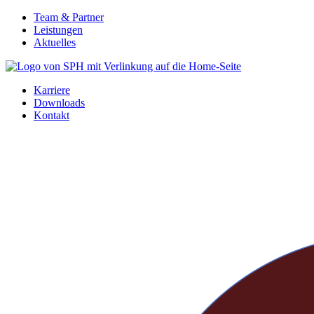
Zum
Team & Partner
Inhalt
Leistungen
springen
Aktuelles
Karriere
Downloads
Kontakt