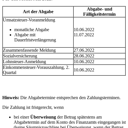
Abgabe- und
Art der Abgabe
Fälligkeitstermin
Umsatzsteuer-Voranmeldung
monatliche Abgabe
10.06.2022
Abgabe mit
11.07.2022
Dauerfristverlängerung
Zusammenfassende Meldung
27.06.2022
Sozialversicherung
28.06.2022
Lohnsteuer-Anmeldung
10.06.2022
Einkommensteuer-Vorauszahlung, 2.
10.06.2022
Quartal
Hinweis:
Die Abgabetermine entsprechen den Zahlungsterminen.
Die Zahlung ist fristgerecht, wenn
bei einer
Überweisung
der Betrag spätestens am
Abgabetermin auf dem Konto des Finanzamts eingegangen ist
(keine Säumniszuschläge bei Überweisung, wenn der Betrag