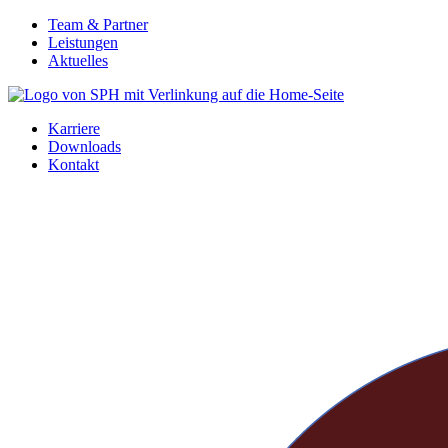
Zum
Team & Partner
Inhalt
Leistungen
springen
Aktuelles
Karriere
Downloads
Kontakt