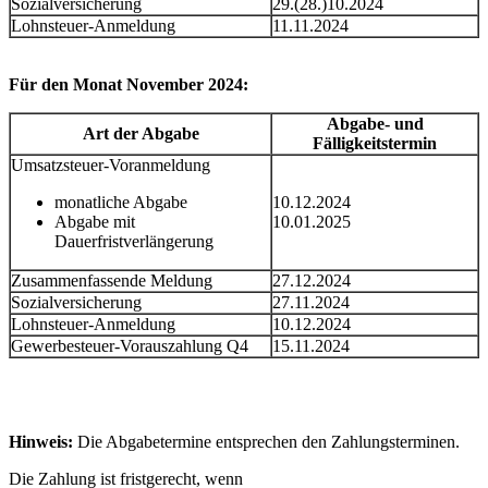
Sozialversicherung
29.(28.)10.2024
Lohnsteuer-Anmeldung
11.11.2024
Für den Monat November 2024:
Abgabe- und
Art der Abgabe
Fälligkeitstermin
Umsatzsteuer-Voranmeldung
monatliche Abgabe
10.12.2024
Abgabe mit
10.01.2025
Dauerfristverlängerung
Zusammenfassende Meldung
27.12.2024
Sozialversicherung
27.11.2024
Lohnsteuer-Anmeldung
10.12.2024
Gewerbesteuer-Vorauszahlung Q4
15.11.2024
Hinweis:
Die Abgabetermine entsprechen den Zahlungsterminen.
Die Zahlung ist fristgerecht, wenn