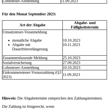
Lohnsteuer-Anmeldung
11.09.2023
Für den Monat September 2023:
Abgabe- und
Art der Abgabe
Fälligkeitstermin
Umsatzsteuer-Voranmeldung
monatliche Abgabe
10.10.2023
Abgabe mit
10.11.2023
Dauerfristverlängerung
Zusammenfassende Meldung
25.10.2023
Sozialversicherung
27.09.2023
Lohnsteuer-Anmeldung
10.10.2023
Einkommensteuer-Vorauszahlung (Q3
11.09.2023
2023)
Hinweis:
Die Abgabetermine entsprechen den Zahlungsterminen.
Die Zahlung ist fristgerecht, wenn