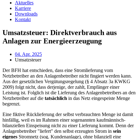
Aktuelles
Karriere
Downloads
Kontakt
Umsatzsteuer: Direktverbrauch aus
Anlagen zur Energieerzeugung
04. Apr. 2025
Umsatzsteuer
Der BFH hat entschieden, dass eine Stromlieferung vom
Netzbetreiber an den Anlagenbetreiber nicht fingiert werden kann.
Aus der gesetzlichen Vergütungsregelung (§ 4 Absatz 3a KWKG
2009) folgt nicht, dass derjenige, der zahlt, Empfänger einer
Leistung ist. Folglich ist die Lieferung des Anlagenbetreibers an den
Netzbetreiber auf die
tatsächlich
in das Netz eingespeiste Menge
begrenzt.
Eine fiktive Rücklieferung der selbst verbrauchten Menge ist damit
hinfällig, weil es im Rahmen einer sogenannten kaufmännisch-
bilanziellen Einspeisung nicht zu einer Lieferung kommt. Denn der
Anlagenbetreiber "liefert" den selbst erzeugten Strom in
sein
eigenes
Stromnetz (sog. Kundenanlage), ohne bilanziell eine