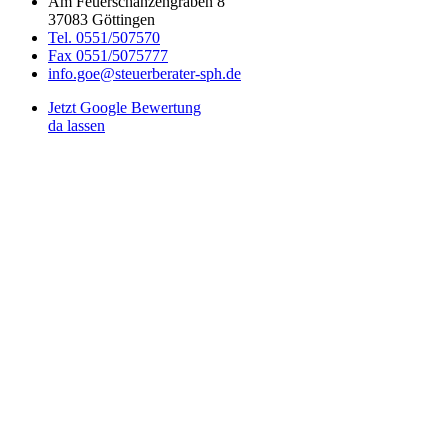
Am Feuerschanzengraben 8
37083 Göttingen
Tel. 0551/507570
Fax 0551/5075777
info.goe@steuerberater-sph.de
Jetzt Google Bewertung
da lassen