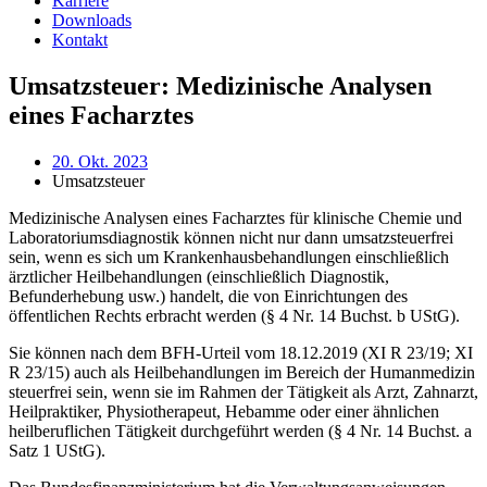
Karriere
Downloads
Kontakt
Umsatzsteuer: Medizinische Analysen
eines Facharztes
20. Okt. 2023
Umsatzsteuer
Medizinische Analysen eines Facharztes für klinische Chemie und
Laboratoriumsdiagnostik können nicht nur dann umsatzsteuerfrei
sein, wenn es sich um Krankenhausbehandlungen einschließlich
ärztlicher Heilbehandlungen (einschließlich Diagnostik,
Befunderhebung usw.) handelt, die von Einrichtungen des
öffentlichen Rechts erbracht werden (§ 4 Nr. 14 Buchst. b UStG).
Sie können nach dem BFH-Urteil vom 18.12.2019 (XI R 23/19; XI
R 23/15) auch als Heilbehandlungen im Bereich der Humanmedizin
steuerfrei sein, wenn sie im Rahmen der Tätigkeit als Arzt, Zahnarzt,
Heilpraktiker, Physiotherapeut, Hebamme oder einer ähnlichen
heilberuflichen Tätigkeit durchgeführt werden (§ 4 Nr. 14 Buchst. a
Satz 1 UStG).