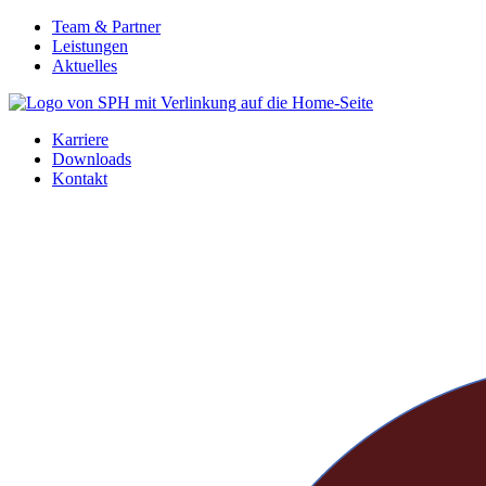
Zum
Team & Partner
Inhalt
Leistungen
springen
Aktuelles
Karriere
Downloads
Kontakt