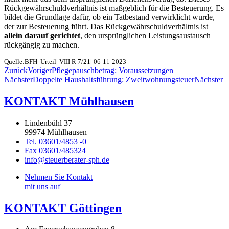
Rückgewährschuldverhältnis ist maßgeblich für die Besteuerung. Es
bildet die Grundlage dafür, ob ein Tatbestand verwirklicht wurde,
der zur Besteuerung führt. Das Rückgewährschuldverhältnis ist
allein darauf gerichtet
, den ursprünglichen Leistungsaustausch
rückgängig zu machen.
Quelle:BFH| Urteil| VIII R 7/21| 06-11-2023
Zurück
Voriger
Pflegepauschbetrag: Voraussetzungen
Nächster
Doppelte Haushaltsführung: Zweitwohnungsteuer
Nächster
KONTAKT Mühlhausen
Lindenbühl 37
99974 Mühlhausen
Tel. 03601/4853 -0
Fax 03601/485324
info@steuerberater-sph.de
Nehmen Sie Kontakt
mit uns auf
KONTAKT Göttingen