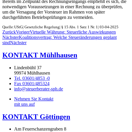
Bereits im Zeitpunkt des Rechnungseingangs empfiehlt es sich, die
notwendigen Voraussetzungen in einer Rechnung zu überprüfen,
um die Versagung der Vorsteuer im Rahmen von später
durchgeführten Betriebsprüfungen zu vermeiden.
Quelle:UStG| Gesetzliche Regelung| § 15 Abs. 1 Satz 1 Nr. 1| 03-04-2025
Zurück
Voriger
Virtuelle Währung: Steuerliche Auswirkungen
Nächster
Koalitionsvertrag: Welche Steueränderungen geplant
sind
Nächster
KONTAKT Mühlhausen
Lindenbühl 37
99974 Mühlhausen
Tel. 03601/4853 -0
Fax 03601/485324
info@steuerberater-sph.de
Nehmen Sie Kontakt
mit uns auf
KONTAKT Göttingen
Am Feuerschanzengraben 8