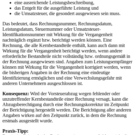
eine ausreichende Leistungsbeschreibung,
das Entgelt für die ausgeführte Leistung und
die Umsatzsteuer, die gesondert ausgewiesen sein muss.
Das bedeutet, dass Rechnungsnummer, Rechnungsdatum,
Leistungsdatum, Steuernummer oder Umsatzsteuer-
Identifikationsnummer mit Wirkung für die Vergangenheit
nachträglich ergänzt bzw. berichtigt werden können. Eine
Rechnung, die alle Kernbestandteile enthält, kann auch dann mit
Wirkung für die Vergangenheit berichtigt werden, wenn andere
erforderliche Bestandteile nicht vollständig bzw. ordnungsgemäß in
der Rechnung ausgewiesen sind. Angaben zum Leistungsempfänger
können mit Wirkung für die Vergangenheit korrigiert werden, wenn
die bisherigen Angaben in der Rechnung eine eindeutige
Identifizierung ermöglichen und eine Verwechslungsgefahr mit
anderen Unternehmern ausgeschlossen ist.
Konsequenz:
Wird der Vorsteuerabzug wegen fehlender oder
unzutreffender Kernbestandteile einer Rechnung versagt, kann die
Abzugsberechtigung durch eine Rechnungskorrektur im Zeitpunkt
der Berichtigung hergestellt werden. Die Berichtigung aller anderen
Angaben wirken auf den Zeitpunkt zurück, in dem die Rechnung
erstmals ausgestellt wurde.
Praxis-Tipp: