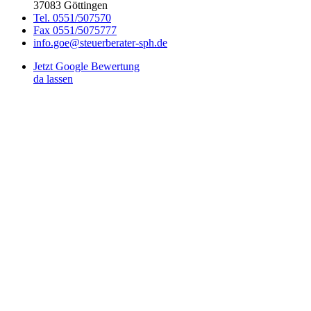
37083 Göttingen
Tel. 0551/507570
Fax 0551/5075777
info.goe@steuerberater-sph.de
Jetzt Google Bewertung
da lassen