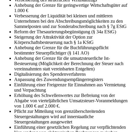
Anhebung der Grenze für geringwertige Wirtschaftsgüter auf
1.000 €
Verbesserung der Liquidität bei kleinen und mittleren
Unternehmen bei den Abschreibungsmöglichkeiten zu den
Sammelposten und zur Sonderabschreibung nach § 7g EStG
Reform der Thesaurierungsbegünstigung (§ 34a EStG)
Steigerung der Attraktivität der Option zur
Körperschaftsbesteuerung nach § 1a KStG
Anhebung der Grenze für die Buchführungspflicht
bestimmter Steuerpflichtiger (§ 141 AO)
Anhebung der Grenze für die umsatzsteuerliche Ist-
Besteuerung (Möglichkeit der Berechnung der Steuer nach
vereinnahmten statt vereinbarten Entgelten)
Digitalisierung des Spendenverfahrens
Anpassung des Zuwendungsempfängerregisters
Einführung einer Freigrenze für Einnahmen aus Vermietung
und Verpachtung
Erhöhung des Schwellenwertes zur Befreiung von der
Abgabe von vierteljährlichen Umsatzsteuer-Voranmeldungen
von 1.000 € auf 2.000 €.
Pflicht zur Mitteilung von grenzüberschreitenden
Steuergestaltungen wird auf innerstaatliche
Steuergestaltungen ausgeweitet
Einführung einer gesetzlichen Regelung zur verpflichtenden