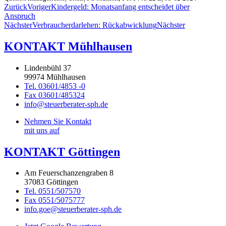
Zurück
Voriger
Kindergeld: Monatsanfang entscheidet über
Anspruch
Nächster
Verbraucherdarlehen: Rückabwicklung
Nächster
KONTAKT Mühlhausen
Lindenbühl 37
99974 Mühlhausen
Tel. 03601/4853 -0
Fax 03601/485324
info@steuerberater-sph.de
Nehmen Sie Kontakt
mit uns auf
KONTAKT Göttingen
Am Feuerschanzengraben 8
37083 Göttingen
Tel. 0551/507570
Fax 0551/5075777
info.goe@steuerberater-sph.de