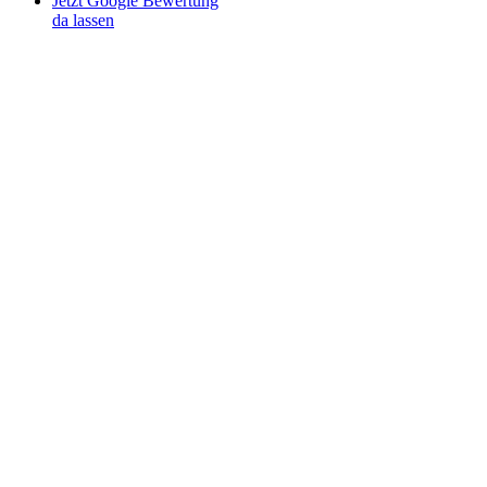
Jetzt Google Bewertung
da lassen