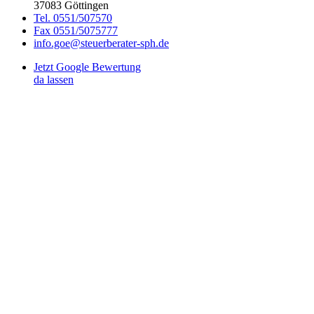
37083 Göttingen
Tel. 0551/507570
Fax 0551/5075777
info.goe@steuerberater-sph.de
Jetzt Google Bewertung
da lassen