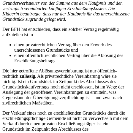
Grunderwerbsteuer von der Summe aus dem Kaufpreis und den
vertraglich vereinbarten künftigen Erschließungskosten. Die
Klägerin beantragte, dass nur der Kaufpreis für das unerschlossene
Grundstück zugrunde gelegt wird.
Der BFH hat entschieden, dass ein solcher Vertrag regelmäßig
aufzuteilen ist in
einen privatrechtlichen Vertrag über den Erwerb des
unerschlossenen Grundstücks und
einen öffentlich-rechtlichen Vertrag über die Ablösung des
Erschließungsbeitrags.
Die hier getroffene Ablösungsvereinbarung ist nur öffentlich-
rechtlich
zulässig
. Als privatrechtliche Vereinbarung wäre sie
nichtig. Ist ein Grundstück im Zeitpunkt des Abschlusses des
Grundstückskaufvertrags noch nicht erschlossen, ist im Wege der
Auslegung der getroffenen Vereinbarungen zu ermitteln, was
Gegenstand der Übereignungsverpflichtung ist – und zwar nach
zivilrechtlichen Maßstäben.
Der Verkauf eines noch zu erschließenden Grundstücks durch die
erschließungspflichtige Gemeinde ist nicht zu verwechseln mit dem
Verkauf durch einen privaten Erschließungsträger. Ist ein
Grundstück im Zeitpunkt des Abschlusses des