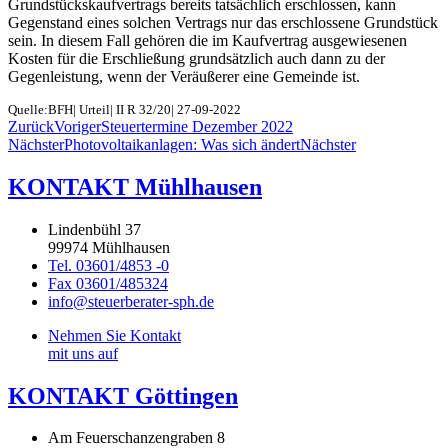
Grundstückskaufvertrags bereits tatsächlich erschlossen, kann
Gegenstand eines solchen Vertrags nur das erschlossene Grundstück
sein. In diesem Fall gehören die im Kaufvertrag ausgewiesenen
Kosten für die Erschließung grundsätzlich auch dann zu der
Gegenleistung, wenn der Veräußerer eine Gemeinde ist.
Quelle:BFH| Urteil| II R 32/20| 27-09-2022
Zurück
Voriger
Steuertermine Dezember 2022
Nächster
Photovoltaikanlagen: Was sich ändert
Nächster
KONTAKT Mühlhausen
Lindenbühl 37
99974 Mühlhausen
Tel. 03601/4853 -0
Fax 03601/485324
info@steuerberater-sph.de
Nehmen Sie Kontakt
mit uns auf
KONTAKT Göttingen
Am Feuerschanzengraben 8