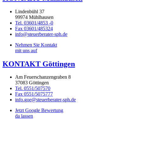
Lindenbühl 37
99974 Mühlhausen
Tel. 03601/4853 -0
Fax 03601/485324
info@steuerberater-sph.de
Nehmen Sie Kontakt
mit uns auf
KONTAKT Göttingen
Am Feuerschanzengraben 8
37083 Göttingen
Tel. 0551/507570
Fax 0551/5075777
info.goe@steuerberater-sph.de
Jetzt Google Bewertung
da lassen