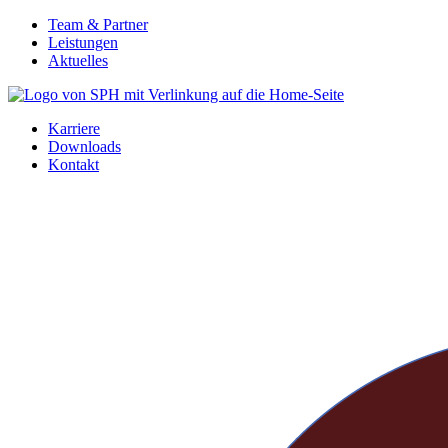
Zum
Team & Partner
Inhalt
Leistungen
springen
Aktuelles
Karriere
Downloads
Kontakt