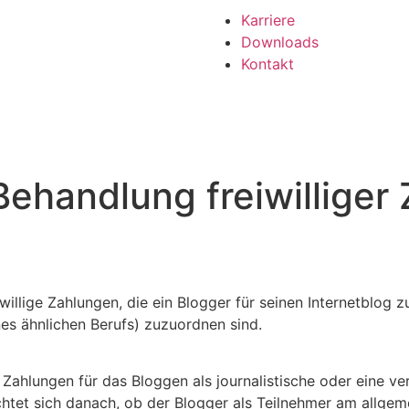
Karriere
Downloads
Kontakt
Behandlung freiwilliger
willige Zahlungen, die ein Blogger für seinen Internetblog 
nes ähnlichen Berufs) zuzuordnen sind.
ge Zahlungen für das Bloggen als journalistische oder eine v
ichtet sich danach, ob der Blogger als Teilnehmer am allge