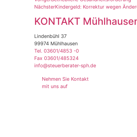
Nächster
Kindergeld: Korrektur wegen Änder
KONTAKT Mühlhause
Lindenbühl 37
99974 Mühlhausen
Tel. 03601/4853 -0
Fax 03601/485324
info@steuerberater-sph.de
Nehmen Sie Kontakt
mit uns auf