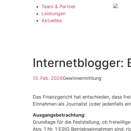
Team & Partner
Leistungen
Aktuelles
Internetblogger: 
13. Feb. 2026
Gewinnermittlung
Das Finanzgericht hat entschieden, dass frei
Einnahmen als Journalist (oder jedenfalls ei
Ausgangsbetrachtung:
Grundlage für die Feststellung, ob freiwilli
Abs. 1 Nr. 1 EStG Betriebseinnahmen sind, r