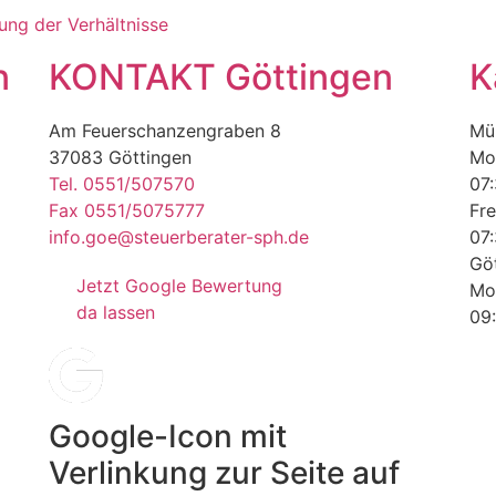
ung der Verhältnisse
n
KONTAKT Göttingen
K
Am Feuerschanzengraben 8
Mü
37083 Göttingen
Mo
Tel. 0551/507570
07:
Fax 0551/5075777
Fre
info.goe@steuerberater-sph.de
07:
Göt
Jetzt Google Bewertung
Mo
da lassen
09:
Google-Icon mit
Verlinkung zur Seite auf