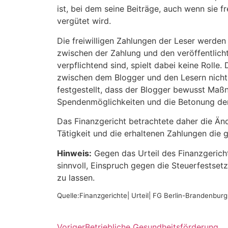
ist, bei dem seine Beiträge, auch wenn sie f
vergütet wird.
Die freiwilligen Zahlungen der Leser werden
zwischen der Zahlung und den veröffentlichte
verpflichtend sind, spielt dabei keine Rolle
zwischen dem Blogger und den Lesern nicht
festgestellt, dass der Blogger bewusst Maßn
Spendenmöglichkeiten und die Betonung der 
Das Finanzgericht betrachtete daher die Än
Tätigkeit und die erhaltenen Zahlungen die ge
Hinweis:
Gegen das Urteil des Finanzgerichts
sinnvoll, Einspruch gegen die Steuerfestse
zu lassen.
Quelle:Finanzgerichte| Urteil| FG Berlin-Brandenbur
Voriger
Betriebliche Gesundheitsförderung