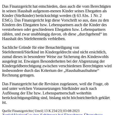
Das Finanzgericht hat entschieden, dass auch die vom Berechtigten
in seinen Haushalt aufgenom-menen Kinder seines Ehegatten als
Kinder (Stiefkinder) berücksichtigt werden (§ 63 Abs. 1 Nr. 2
EStG). Das Finanzgericht legt diese Vorschrift so aus, dass zu den
Kindern des Ehegatten bzw. Lebenspartners auch die Kinder des
verstorbenen oder geschiedenen Ehegatten bzw. Lebenspartners
zählen, und zwar unabhängig davon, ob diese „durchgehend“ im
Haushalt des Stiefelternteils verbleiben.
Sachliche Gründe für eine Benachteiligung von
Stiefelternteil/Stiefkind im Kindergeldrecht sind nicht ersichtlich,
zumal dieses in besonderer Weise zur Sicherung des Kindeswohls
ausgelegt ist. Etwaigen Besonderheiten bei der Abgrenzung der
Kindergeldberechtigung zwischen verschiedenen Berechtigten wird
insbesondere durch das Kriterium der „Haushaltsaufnahme“
Rechnung getragen.
Das Finanzgericht hat die Revision zugelassen, weil die Frage, ob
und unter welchen Voraussetzungen Stiefkinder auch nach
Auflösung der Ehe bzw. Lebenspartnerschaft weiterhin
berücksichtigungsfähig sind, bislang nicht höchstrichterlich geklärt
ist.
Quelle:Finanzgerichte| Urteil| 13 K 254/23| 03-08-2023