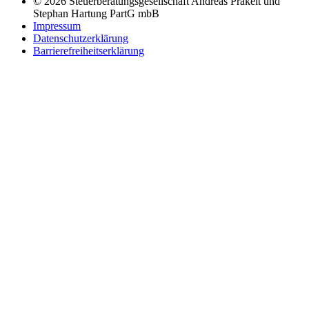
© 2026 Steuerberatungsgesellschaft Andreas Präkelt und
Stephan Hartung PartG mbB
Impressum
Datenschutzerklärung
Barrierefreiheitserklärung