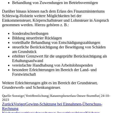
Behandlung von Zuwendungen im Betriebsvermögen
Darüber hinaus können nach dem Erlass des Finanzministeriums
Schleswig-Holstein weitere Möglichkeiten bei der
Einkommensteuer, Körperschaftsteuer und Lohnsteuer in Anspruch
genommen werden. Hierzu gehören z. B.:
Sonderabschreibungen
Bildung steuerfreier Rücklagen
vorteilhafte Behandlung von Entschädigungszahlungen
steuerliche Berücksichtigung der Beseitigung von Schäden
am Grundstück
erhöhter Grenzwert für die ungeprüfte Berücksichtigung als
Erhaltungsaufwand
vereinfachte Handhabung von Arbeitslohnspenden
besondere Erleichterungen im Bereich der Land- und
Forstwirtschaft
Weitere Erleichterungen gibt es im Bereich der Grundsteuer,
Grunderwerb- und Schenkungsteuer.
Quelle:Sonstige| Veröffentlichung| Katastrophenerlass Ostsee-Sturmflut| 24-10-
2023
Zurück
Voriger
Gewinn-Schätzung bei Einnahmen-Überschuss-
Rechnung