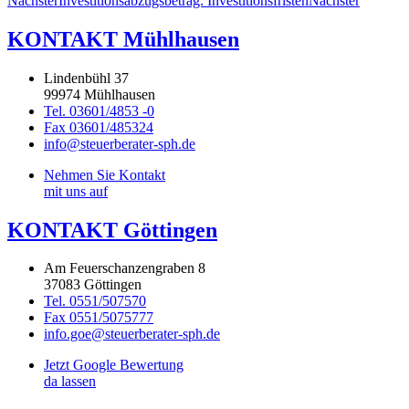
Nächster
Investitionsabzugsbetrag: Investitionsfristen
Nächster
KONTAKT Mühlhausen
Lindenbühl 37
99974 Mühlhausen
Tel. 03601/4853 -0
Fax 03601/485324
info@steuerberater-sph.de
Nehmen Sie Kontakt
mit uns auf
KONTAKT Göttingen
Am Feuerschanzengraben 8
37083 Göttingen
Tel. 0551/507570
Fax 0551/5075777
info.goe@steuerberater-sph.de
Jetzt Google Bewertung
da lassen