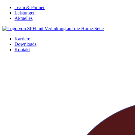
Zum
Team & Partner
Inhalt
Leistungen
springen
Aktuelles
Karriere
Downloads
Kontakt