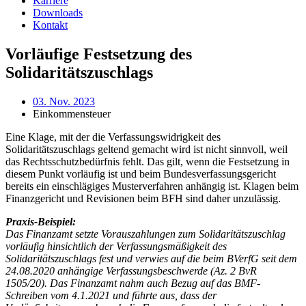
Karriere
Downloads
Kontakt
Vorläufige Festsetzung des
Solidaritätszuschlags
03. Nov. 2023
Einkommensteuer
Eine Klage, mit der die Verfassungswidrigkeit des
Solidaritätszuschlags geltend gemacht wird ist nicht sinnvoll, weil
das Rechtsschutzbedürfnis fehlt. Das gilt, wenn die Festsetzung in
diesem Punkt vorläufig ist und beim Bundesverfassungsgericht
bereits ein einschlägiges Musterverfahren anhängig ist. Klagen beim
Finanzgericht und Revisionen beim BFH sind daher unzulässig.
Praxis-Beispiel:
Das Finanzamt setzte Vorauszahlungen zum Solidaritätszuschlag
vorläufig hinsichtlich der Verfassungsmäßigkeit des
Solidaritätszuschlags fest und verwies auf die beim BVerfG seit dem
24.08.2020 anhängige Verfassungsbeschwerde (Az. 2 BvR
1505/20). Das Finanzamt nahm auch Bezug auf das BMF-
Schreiben vom 4.1.2021 und führte aus, dass der