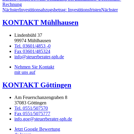
Rechnung
Nächster
Investitionsabzugsbetrag: Investitionsfristen
Nächster
KONTAKT Mühlhausen
Lindenbühl 37
99974 Mühlhausen
Tel. 03601/4853 -0
Fax 03601/485324
info@steuerberater-sph.de
Nehmen Sie Kontakt
mit uns auf
KONTAKT Göttingen
Am Feuerschanzengraben 8
37083 Göttingen
Tel. 0551/507570
Fax 0551/5075777
info.goe@steuerberater-sph.de
Jetzt Google Bewertung