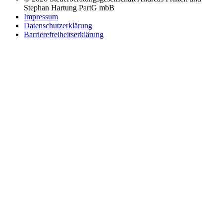
Stephan Hartung PartG mbB
Impressum
Datenschutzerklärung
Barrierefreiheitserklärung