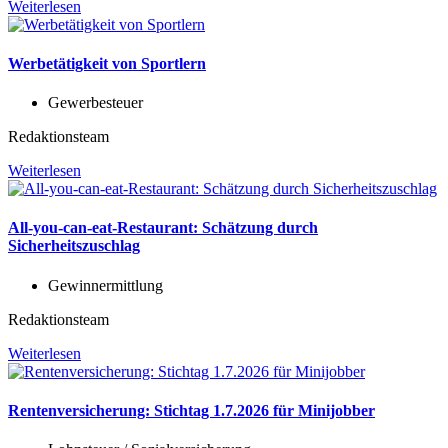
Weiterlesen
Werbetätigkeit von Sportlern
Gewerbesteuer
Redaktionsteam
Weiterlesen
All-you-can-eat-Restaurant: Schätzung durch
Sicherheitszuschlag
Gewinnermittlung
Redaktionsteam
Weiterlesen
Rentenversicherung: Stichtag 1.7.2026 für Minijobber