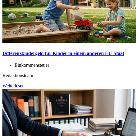
Differenzkindergeld für Kinder in einem anderen EU-Staat
Einkommensteuer
Redaktionsteam
Weiterlesen