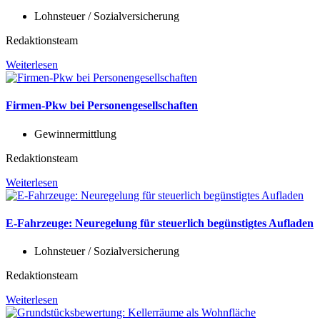
Lohnsteuer / Sozialversicherung
Redaktionsteam
Weiterlesen
Firmen-Pkw bei Personengesellschaften
Gewinnermittlung
Redaktionsteam
Weiterlesen
E-Fahrzeuge: Neuregelung für steuerlich begünstigtes Aufladen
Lohnsteuer / Sozialversicherung
Redaktionsteam
Weiterlesen