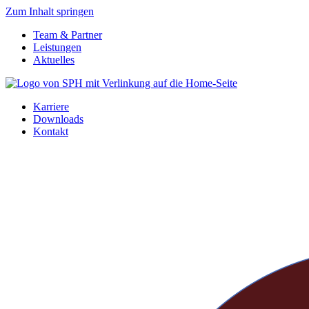
Zum Inhalt springen
Team & Partner
Leistungen
Aktuelles
Karriere
Downloads
Kontakt