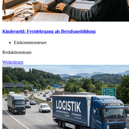
Kindergeld: Fernlehrgang als Berufsausbildung
Einkommensteuer
Redaktionsteam
Weiterlesen