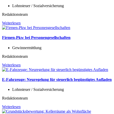
Lohnsteuer / Sozialversicherung
Redaktionsteam
Weiterlesen
Firmen-Pkw bei Personengesellschaften
Gewinnermittlung
Redaktionsteam
Weiterlesen
E-Fahrzeuge: Neuregelung für steuerlich begünstigtes Aufladen
Lohnsteuer / Sozialversicherung
Redaktionsteam
Weiterlesen