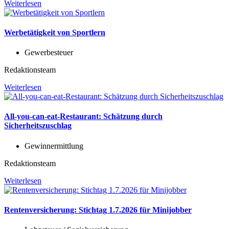
Weiterlesen
Werbetätigkeit von Sportlern
Gewerbesteuer
Redaktionsteam
Weiterlesen
All-you-can-eat-Restaurant: Schätzung durch
Sicherheitszuschlag
Gewinnermittlung
Redaktionsteam
Weiterlesen
Rentenversicherung: Stichtag 1.7.2026 für Minijobber