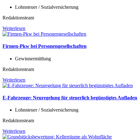
Lohnsteuer / Sozialversicherung
Redaktionsteam
Weiterlesen
Firmen-Pkw bei Personengesellschaften
Gewinnermittlung
Redaktionsteam
Weiterlesen
E-Fahrzeuge: Neuregelung für steuerlich begünstigtes Aufladen
Lohnsteuer / Sozialversicherung
Redaktionsteam
Weiterlesen