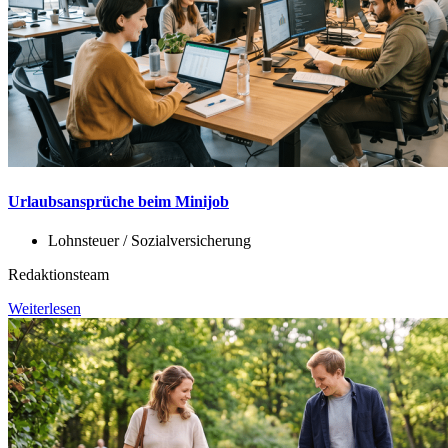
Urlaubsansprüche beim Minijob
Lohnsteuer / Sozialversicherung
Redaktionsteam
Weiterlesen