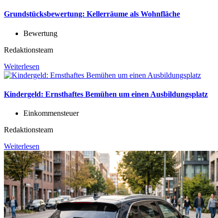
Grundstücksbewertung: Kellerräume als Wohnfläche
Bewertung
Redaktionsteam
Weiterlesen
Kindergeld: Ernsthaftes Bemühen um einen Ausbildungsplatz
Einkommensteuer
Redaktionsteam
Weiterlesen